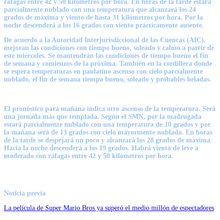
ráfagas entre 42 y 50 kilómetros por hora. En horas de la tarde estará
parcialmente nublado con una temperatura que alcanzará los 24
grados de máxima y viento de hasta 31 kilómetros por hora. Por la
noche descenderá a los 16 grados con viento prácticamente ausente.
De acuerdo a la Autoridad Interjurisdiccional de las Cuencas (AIC),
mejoran las condiciones con tiempo bueno, soleado y calmo a partir de
este miércoles. Se mantendrán las condiciones de tiempo bueno el fin
de semana y comienzos de la próxima. También en la cordillera donde
se espera temperaturas en paulatino ascenso con cielo parcialmente
nublado, el fin de semana tiempo bueno, soleado y probables heladas.
El pronóstico para mañana indica otro ascenso de la temperatura. Será
una jornada más que templada. Según el SMN, por la madrugada
estará parcialmente nublado con una temperatura de 10 grados y por
la mañana será de 13 grados con cielo mayormente nublado. En horas
de la tarde se despejará un poco y alcanzará los 28 grados de máxima.
Hacia la noche descenderá a los 19 grados. Habrá viento de leve a
moderado con ráfagas entre 42 y 50 kilómetros por hora.
Noticia previa
La película de Super Mario Bros ya superó el medio millón de espectadores