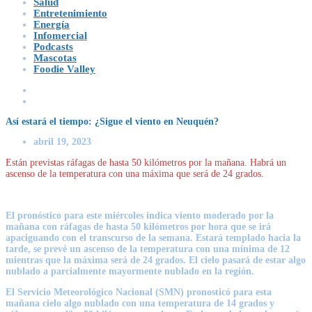
Salud
Entretenimiento
Energía
Infomercial
Podcasts
Mascotas
Foodie Valley
Así estará el tiempo: ¿Sigue el viento en Neuquén?
abril 19, 2023
Están previstas ráfagas de hasta 50 kilómetros por la mañana. Habrá un
ascenso de la temperatura con una máxima que será de 24 grados.
El pronóstico para este miércoles indica viento moderado por la
mañana con ráfagas de hasta 50 kilómetros por hora que se irá
apaciguando con el transcurso de la semana. Estará templado hacia la
tarde, se prevé un ascenso de la temperatura con una mínima de 12
mientras que la máxima será de 24 grados. El cielo pasará de estar algo
nublado a parcialmente mayormente nublado en la región.
El Servicio Meteorológico Nacional (SMN) pronosticó para esta
mañana cielo algo nublado con una temperatura de 14 grados y