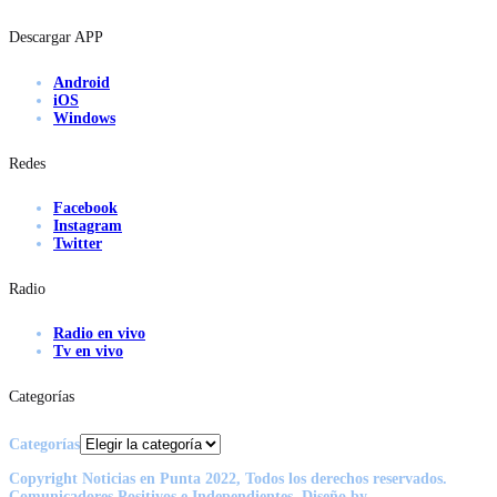
Descargar APP
Android
iOS
Windows
Redes
Facebook
Instagram
Twitter
Radio
Radio en vivo
Tv en vivo
Categorías
Categorías
Copyright Noticias en Punta 2022, Todos los derechos reservados.
Comunicadores Positivos e Independientes. Diseño by