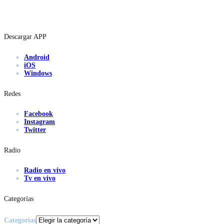
Descargar APP
Android
iOS
Windows
Redes
Facebook
Instagram
Twitter
Radio
Radio en vivo
Tv en vivo
Categorías
Categorías