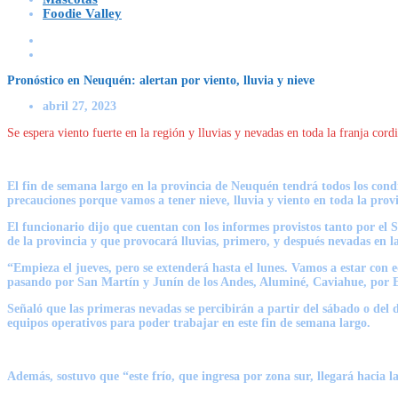
Foodie Valley
Pronóstico en Neuquén: alertan por viento, lluvia y nieve
abril 27, 2023
Se espera viento fuerte en la región y lluvias y nevadas en toda la franja cor
El fin de semana largo en la provincia de Neuquén tendrá todos los cond
precauciones porque vamos a tener nieve, lluvia y viento en toda la prov
El funcionario dijo que cuentan con los informes provistos tanto por el 
de la provincia y que provocará lluvias, primero, y después nevadas en la
“Empieza el jueves, pero se extenderá hasta el lunes. Vamos a estar con 
pasando por San Martín y Junín de los Andes, Aluminé, Caviahue, por El 
Señaló que las primeras nevadas se percibirán a partir del sábado o del
equipos operativos para poder trabajar en este fin de semana largo.
Además, sostuvo que “
este frío, que ingresa por zona sur, llegará hacia