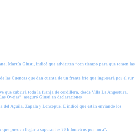
ana, Martín Giusti
, indicó que
advierten “con tiempo para que tomen las
de las Cuencas que dan cuenta de un frente frío que ingresará por el sur
e que cubrirá toda la franja de cordillera, desde Villa La Angostura,
Las Ovejas”, aseguró Giusti en declaraciones
ra del Águila, Zapala y Loncopué. E indicó que están enviando los
ado que pueden llegar a superar los 70 kilómetros por hora
”.