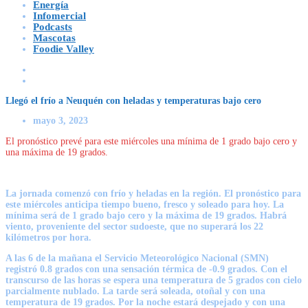
Energía
Infomercial
Podcasts
Mascotas
Foodie Valley
Llegó el frío a Neuquén con heladas y temperaturas bajo cero
mayo 3, 2023
El pronóstico prevé para este miércoles una mínima de 1 grado bajo cero y
una máxima de 19 grados.
La jornada comenzó con frío y heladas en la región. El pronóstico para
este miércoles anticipa tiempo bueno, fresco y soleado para hoy. La
mínima será de 1 grado bajo cero y la máxima de 19 grados. Habrá
viento, proveniente del sector sudoeste, que no superará los 22
kilómetros por hora.
A las 6 de la mañana el Servicio Meteorológico Nacional (SMN)
registró 0.8 grados con una sensación térmica de -0.9 grados. Con el
transcurso de las horas se espera una temperatura de 5 grados con cielo
parcialmente nublado. La tarde será soleada, otoñal y con una
temperatura de 19 grados. Por la noche estará despejado y con una