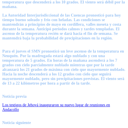
temperatura que descenderá a los 10 grados. El viento será débil por la
mañana.
La Autoridad Interjurisdiccional de las Cuencas pronosticó para hoy
tiempo bueno soleado y frío con heladas. Las condiciones se
mantendrán a principios de mayo en cordillera, valles meseta y costa
durante la semana. Anticipó períodos calmos y tardes templadas. El
ascenso de la temperatura recién se dará hacia el fin de semana. Se
mantendrá baja la probabilidad de precipitaciones en la región.
Para el jueves el SMN pronosticó un leve ascenso de la temperatura en
Neuquén. Por la madrugada estará algo nublado y con una
temperatura de 5 grados. En horas de la mañana ascenderá a los 7
grados con cielo parcialmente nublado mientras que por la tarde
alcanzará los 21 grados de máxima con cielo que mayormente nublado.
Hacia la noche descenderá a los 12 grados con cielo que seguirá
mayormente nublado, pero sin precipitaciones previstas. El viento será
de 13 a 22 kilómetros por hora a partir de la tarde.
Noticia previa
Los testigos de Jehová inauguraron su nuevo lugar de reuniones en
Andacollo
Noticia siguiente