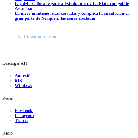
Ley del ex: Boca le ganó a Estudiantes de La Plata con gol de
Ascacibar
La nieve mantiene rutas cerradas y complica la circulación en
gran parte de Neuquén: las zonas afectadas
Noticiasenpunta.com
Descargar APP
Android
iOS
Windows
Redes
Facebook
Instagram
Twitter
Radio