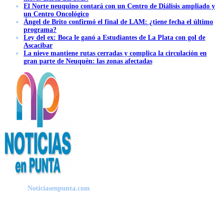
El Norte neuquino contará con un Centro de Diálisis ampliado y
un Centro Oncológico
Ángel de Brito confirmó el final de LAM: ¿tiene fecha el último
programa?
Ley del ex: Boca le ganó a Estudiantes de La Plata con gol de
Ascacibar
La nieve mantiene rutas cerradas y complica la circulación en
gran parte de Neuquén: las zonas afectadas
Noticiasenpunta.com