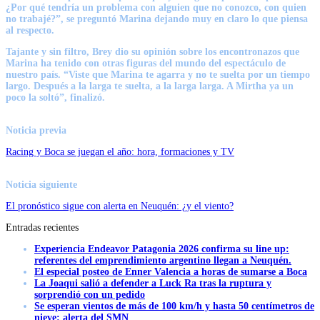
¿Por qué tendría un problema con alguien que no conozco, con quien
no trabajé?”, se preguntó Marina dejando muy en claro lo que piensa
al respecto.
Tajante y sin filtro, Brey dio su opinión sobre los encontronazos que
Marina ha tenido con otras figuras del mundo del espectáculo de
nuestro país. “Viste que Marina te agarra y no te suelta por un tiempo
largo. Después a la larga te suelta, a la larga larga. A Mirtha ya un
poco la soltó”, finalizó.
Noticia previa
Racing y Boca se juegan el año: hora, formaciones y TV
Noticia siguiente
El pronóstico sigue con alerta en Neuquén: ¿y el viento?
Entradas recientes
Experiencia Endeavor Patagonia 2026 confirma su line up:
referentes del emprendimiento argentino llegan a Neuquén.
El especial posteo de Enner Valencia a horas de sumarse a Boca
La Joaqui salió a defender a Luck Ra tras la ruptura y
sorprendió con un pedido
Se esperan vientos de más de 100 km/h y hasta 50 centímetros de
nieve: alerta del SMN