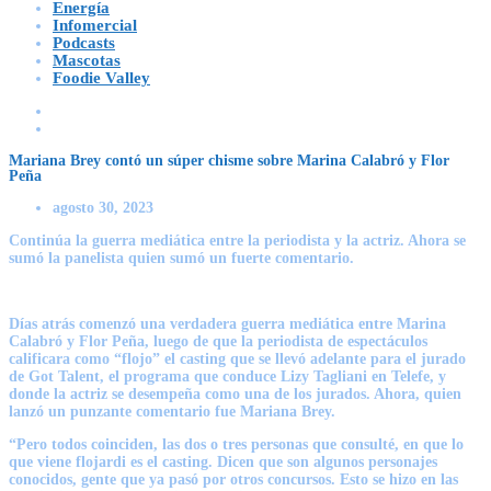
Energía
Infomercial
Podcasts
Mascotas
Foodie Valley
Mariana Brey contó un súper chisme sobre Marina Calabró y Flor
Peña
agosto 30, 2023
Continúa la guerra mediática entre la periodista y la actriz. Ahora se
sumó la panelista quien sumó un fuerte comentario.
Días atrás comenzó una verdadera guerra mediática entre Marina
Calabró y Flor Peña, luego de que la periodista de espectáculos
calificara como “flojo” el casting que se llevó adelante para el jurado
de Got Talent, el programa que conduce Lizy Tagliani en Telefe, y
donde la actriz se desempeña como una de los jurados. Ahora, quien
lanzó un punzante comentario fue Mariana Brey.
“Pero todos coinciden, las dos o tres personas que consulté, en que lo
que viene flojardi es el casting. Dicen que son algunos personajes
conocidos, gente que ya pasó por otros concursos. Esto se hizo en las