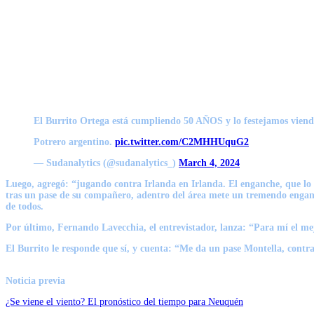
El Burrito Ortega está cumpliendo 50 AÑOS y lo festejamos viendo
Potrero argentino.
pic.twitter.com/C2MHHUquG2
— Sudanalytics (@sudanalytics_)
March 4, 2024
Luego, agregó: “jugando contra Irlanda en Irlanda. El enganche, que lo 
tras un pase de su compañero, adentro del área mete un tremendo engan
de todos.
Por último, Fernando Lavecchia, el entrevistador, lanza: “Para mí el m
El Burrito le responde que sí, y cuenta: “Me da un pase Montella, contra
Noticia previa
¿Se viene el viento? El pronóstico del tiempo para Neuquén