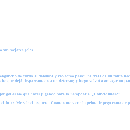
 sus mejores goles.
engancho de zurda al defensor y veo como pasa”. Se trata de un tanto hec
che que dejó desparramado a un defensor, y luego volvió a amagar un par
ejor gol es ese que haces jugando para la Sampdoria. ¿Coincidimos?”.
 el Inter. Me sale el arquero. Cuando me viene la pelota le pego como de 