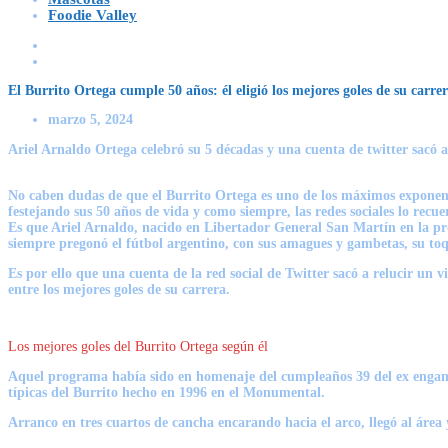
Foodie Valley
El Burrito Ortega cumple 50 años: él eligió los mejores goles de su carre
marzo 5, 2024
Ariel Arnaldo Ortega celebró su 5 décadas y una cuenta de twitter sacó a 
No caben dudas de que el Burrito Ortega es uno de los máximos exponente
festejando sus 50 años de vida y como siempre, las redes sociales lo recu
Es que Ariel Arnaldo, nacido en Libertador General San Martín en la prov
siempre pregonó el fútbol argentino, con sus amagues y gambetas, su toq
Es por ello que una cuenta de la red social de Twitter sacó a relucir un 
entre los mejores goles de su carrera.
Los mejores goles del Burrito Ortega según él
Aquel programa había sido en homenaje del cumpleaños 39 del ex enganche,
típicas del Burrito hecho en 1996 en el Monumental.
Arranco en tres cuartos de cancha encarando hacia el arco, llegó al área