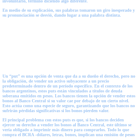
involuntario, terminó diciendo algo diferente.
En medio de su explicación, sus palabras tomaron un giro inesperado y
su pronunciación se desvió, dando lugar a una palabra distinta.
Un “put” es una opción de venta que da a su dueño el derecho, pero no
la obligación, de vender un activo subyacente a un precio
predeterminado dentro de un período específico. En el contexto de los
bancos argentinos, estos puts están vinculados a títulos de deuda
soberana emitidos en pesos. Los bancos tienen la opción de vender estos
bonos al Banco Central si su valor cae por debajo de un cierto nivel.
Esto actúa como una especie de seguro, garantizando que los bancos no
sufrirán pérdidas significativas si los bonos pierden valor.
El principal problema con estos puts es que, si los bancos deciden
ejercer su derecho a vender los bonos al Banco Central, este último se
vería obligado a imprimir más dinero para comprarlos. Todo lo que
compra el BCRA -dólares, letras, bonos, implican una emisión de pesos