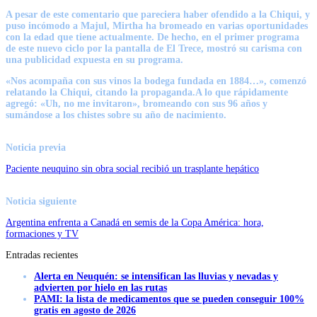
A pesar de este comentario que pareciera haber ofendido a la Chiqui, y
puso incómodo a Majul, Mirtha ha bromeado en varias oportunidades
con la edad que tiene actualmente. De hecho, en el primer programa
de este nuevo ciclo por la pantalla de El Trece, mostró su carisma con
una publicidad expuesta en su programa.
«Nos acompaña con sus vinos la bodega fundada en 1884…», comenzó
relatando la Chiqui, citando la propaganda.A lo que rápidamente
agregó: «Uh, no me invitaron», bromeando con sus 96 años y
sumándose a los chistes sobre su año de nacimiento.
Noticia previa
Paciente neuquino sin obra social recibió un trasplante hepático
Noticia siguiente
Argentina enfrenta a Canadá en semis de la Copa América: hora,
formaciones y TV
Entradas recientes
Alerta en Neuquén: se intensifican las lluvias y nevadas y
advierten por hielo en las rutas
PAMI: la lista de medicamentos que se pueden conseguir 100%
gratis en agosto de 2026