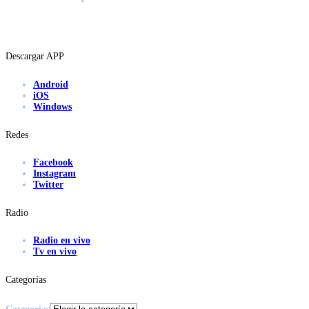
Descargar APP
Android
iOS
Windows
Redes
Facebook
Instagram
Twitter
Radio
Radio en vivo
Tv en vivo
Categorías