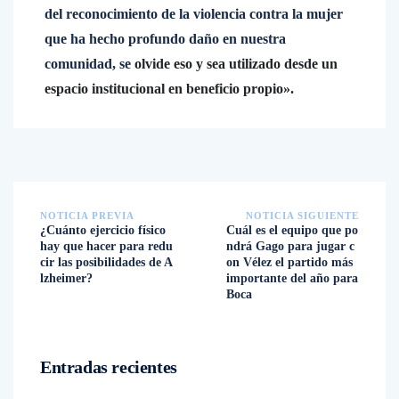
del reconocimiento de la violencia contra la mujer
que ha hecho profundo daño en nuestra
comunidad, se
olvide eso y sea utilizado desde un
espacio institucional en beneficio propio».
NOTICIA PREVIA
NOTICIA SIGUIENTE
¿Cuánto ejercicio físico
Cuál es el equipo que po
hay que hacer para redu
ndrá Gago para jugar c
cir las posibilidades de A
on Vélez el partido más
lzheimer?
importante del año para
Boca
Entradas recientes