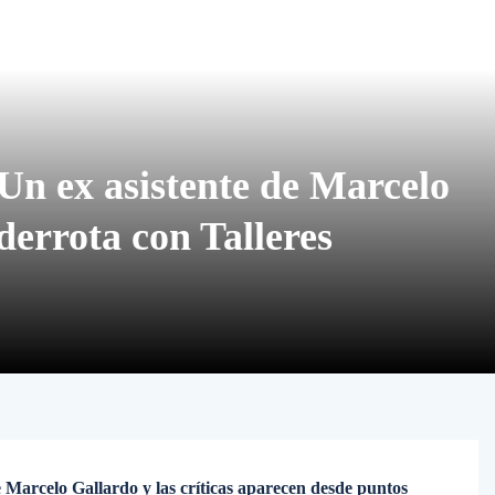
Un ex asistente de Marcelo
 derrota con Talleres
 Marcelo Gallardo y las críticas aparecen desde puntos