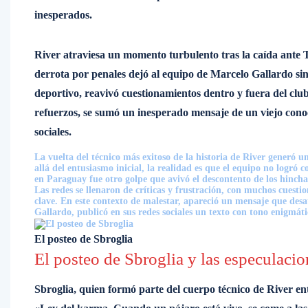
inesperados.
River atraviesa un momento turbulento tras la caída ante T
derrota por penales dejó al equipo de Marcelo Gallardo sin s
deportivo, reavivó cuestionamientos dentro y fuera del club.
refuerzos, se sumó un inesperado mensaje de un viejo cono
sociales.
La vuelta del técnico más exitoso de la historia de River generó
allá del entusiasmo inicial, la realidad es que el equipo no logró 
en Paraguay fue otro golpe que avivó el descontento de los hincha
Las redes se llenaron de críticas y frustración, con muchos cuest
clave. En este contexto de malestar, apareció un mensaje que desa
Gallardo, publicó en sus redes sociales un texto con tono enigmá
El posteo de Sbroglia
El posteo de Sbroglia y las especulacio
Sbroglia, quien formó parte del cuerpo técnico de River e