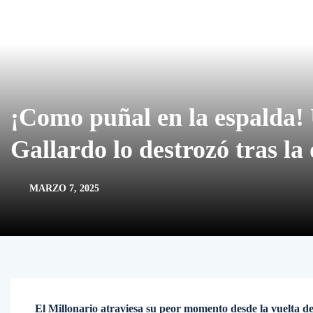
¡Como puñal en la espalda! 
Gallardo lo destrozó tras la
MARZO 7, 2025
El Millonario atraviesa su peor momento desde la vuelta de