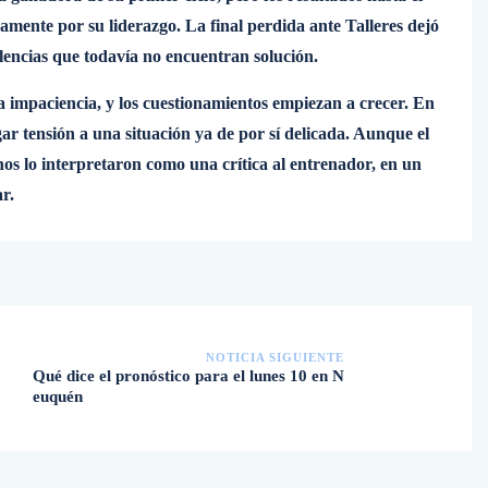
mente por su liderazgo. La final perdida ante Talleres dejó
alencias que todavía no encuentran solución.
 la impaciencia, y los cuestionamientos empiezan a crecer. En
ar tensión a una situación ya de por sí delicada. Aunque el
s lo interpretaron como una crítica al entrenador, en un
r.
NOTICIA SIGUIENTE
Qué dice el pronóstico para el lunes 10 en N
euquén