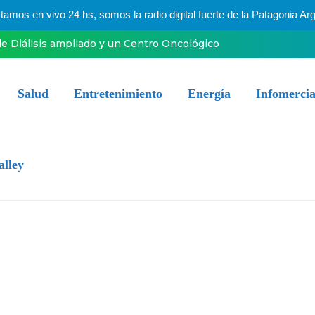
mos en vivo 24 hs, somos la radio digital fuerte de la Patagonia Arg
e Diálisis ampliado y un Centro Oncológico
Salud
Entretenimiento
Energía
Infomercia
alley