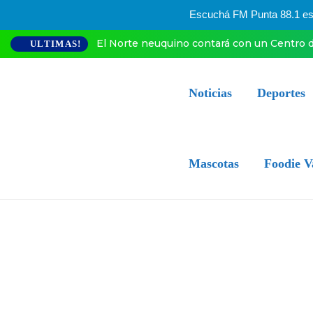
Escuchá FM Punta 88.1 esta
El Norte neuquino contará con un Centro d
ULTIMAS!
Noticias
Deportes
Mascotas
Foodie V