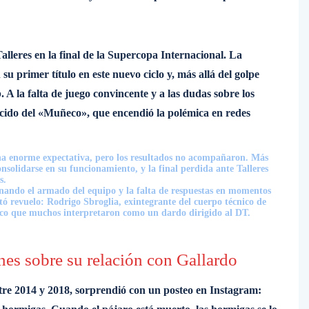
alleres en la final de la Supercopa Internacional. La
u primer título en este nuevo ciclo y, más allá del golpe
 A la falta de juego convincente y a las dudas sobre los
cido del «Muñeco», que encendió la polémica en redes
 una enorme expectativa, pero los resultados no acompañaron. Más
consolidarse en su funcionamiento, y la final perdida ante Talleres
s.
ionando el armado del equipo y la falta de respuestas en momentos
tó revuelo: Rodrigo Sbroglia, exintegrante del cuerpo técnico de
tico que muchos interpretaron como un dardo dirigido al DT.
nes sobre su relación con Gallardo
ntre 2014 y 2018, sorprendió con un posteo en Instagram: