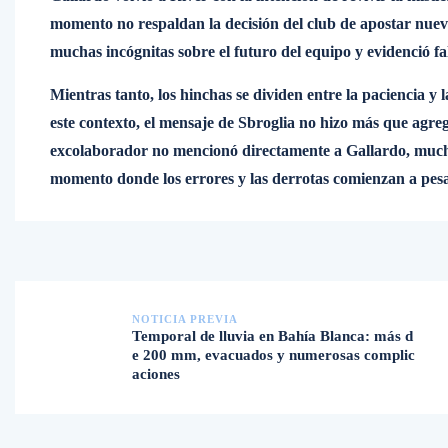
momento no respaldan la decisión del club de apostar nueva
muchas incógnitas sobre el futuro del equipo y evidenció f
Mientras tanto, los hinchas se dividen entre la paciencia y
este contexto, el mensaje de Sbroglia no hizo más que agreg
excolaborador no mencionó directamente a Gallardo, mucho
momento donde los errores y las derrotas comienzan a pesa
NOTICIA PREVIA
Temporal de lluvia en Bahía Blanca: más d
e 200 mm, evacuados y numerosas complic
aciones