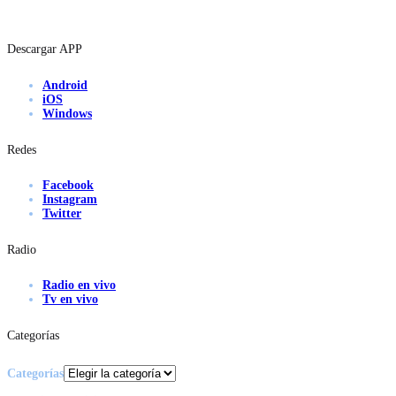
Descargar APP
Android
iOS
Windows
Redes
Facebook
Instagram
Twitter
Radio
Radio en vivo
Tv en vivo
Categorías
Categorías