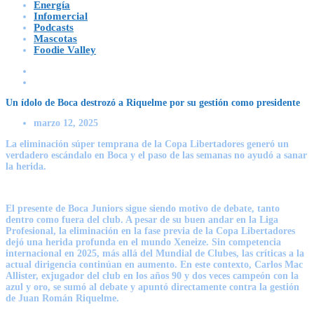
Energía
Infomercial
Podcasts
Mascotas
Foodie Valley
Un ídolo de Boca destrozó a Riquelme por su gestión como presidente
marzo 12, 2025
La eliminación súper temprana de la Copa Libertadores generó un
verdadero escándalo en Boca y el paso de las semanas no ayudó a sanar
la herida.
El presente de Boca Juniors sigue siendo motivo de debate, tanto
dentro como fuera del club. A pesar de su buen andar en la Liga
Profesional, la eliminación en la fase previa de la Copa Libertadores
dejó una herida profunda en el mundo Xeneize. Sin competencia
internacional en 2025, más allá del Mundial de Clubes, las críticas a la
actual dirigencia continúan en aumento. En este contexto, Carlos Mac
Allister, exjugador del club en los años 90 y dos veces campeón con la
azul y oro, se sumó al debate y apuntó directamente contra la gestión
de Juan Román Riquelme.