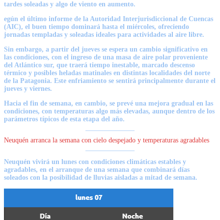
tardes soleadas y algo de viento en aumento.
egún el último informe de la Autoridad Interjurisdiccional de Cuencas
(AIC),
el buen tiempo dominará hasta el miércoles, ofreciendo
jornadas templadas y soleadas
ideales para actividades al aire libre.
Sin embargo, a partir del jueves se espera un cambio significativo en
las condiciones, con el
ingreso de una masa de aire polar proveniente
del Atlántico sur, que traerá tiempo inestable, marcado descenso
térmico y posibles heladas matinale
s en distintas localidades del norte
de la Patagonia. Este enfriamiento se sentirá principalmente durante el
jueves y viernes.
Hacia el fin de semana,
en cambio, se prevé una mejora gradual en las
condiciones, con temperaturas algo más elevadas
, aunque dentro de los
parámetros típicos de esta etapa del año.
Neuquén arranca la semana con cielo despejado y temperaturas agradables
Neuquén vivirá un lunes con condiciones climáticas estables y
agradables,
en el arranque de una semana que combinará días
soleados
con la posibilidad de lluvias aisladas a mitad de semana.