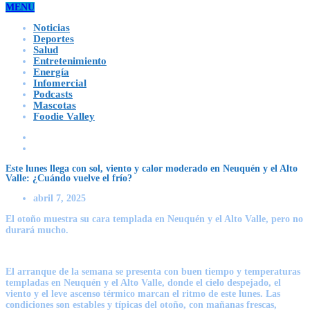
MENU
Noticias
Deportes
Salud
Entretenimiento
Energía
Infomercial
Podcasts
Mascotas
Foodie Valley
Este lunes llega con sol, viento y calor moderado en Neuquén y el Alto
Valle: ¿Cuándo vuelve el frío?
abril 7, 2025
El otoño muestra su cara templada en Neuquén y el Alto Valle, pero no
durará mucho.
El arranque de la semana se presenta con buen tiempo y temperaturas
templadas en Neuquén y el Alto Valle, donde el cielo despejado, el
viento y el leve ascenso térmico marcan el ritmo de este lunes. Las
condiciones son estables y típicas del otoño, con mañanas frescas,