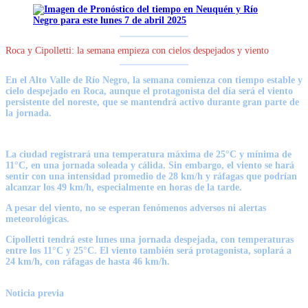
Roca y Cipolletti: la semana empieza con cielos despejados y viento
En el Alto Valle de Río Negro, la semana comienza con tiempo estable y
cielo despejado en Roca,
aunque el protagonista del día será el viento
persistente del noreste,
que se mantendrá activo durante gran parte de
la jornada.
La ciudad registrará una temperatura máxima de 25°C y mínima de
11°C, en una jornada soleada y cálida. Sin embargo,
el viento se hará
sentir con una intensidad promedio de 28 km/h y ráfagas que podrían
alcanzar los 49 km/h
, especialmente en horas de la tarde.
A pesar del viento, no se esperan fenómenos adversos ni alertas
meteorológicas.
Cipolletti tendrá este lunes una jornada despejada, con temperaturas
entre los 11°C y 25°C. E
l viento también será protagonista, soplará a
24 km/h, con ráfagas de hasta 46 km/h.
Noticia previa