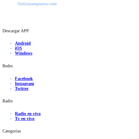
Noticiasenpunta.com
Descargar APP
Android
iOS
Windows
Redes
Facebook
Instagram
Twitter
Radio
Radio en vivo
Tv en vivo
Categorías