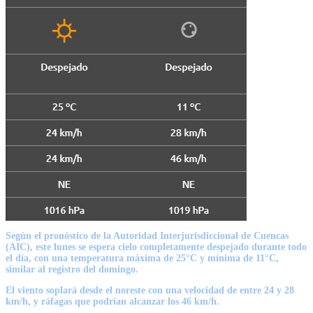
Según el pronóstico de la Autoridad Interjurisdiccional de Cuencas
(AIC),
este lunes se espera cielo completamente despejado durante todo
el día,
con una temperatura máxima de 25°C y mínima de 11°C,
similar al registro del domingo.
El viento soplará
desde el noreste con una velocidad de entre 24 y 28
km/h,
y ráfagas que podrían alcanzar los 46 km/h.