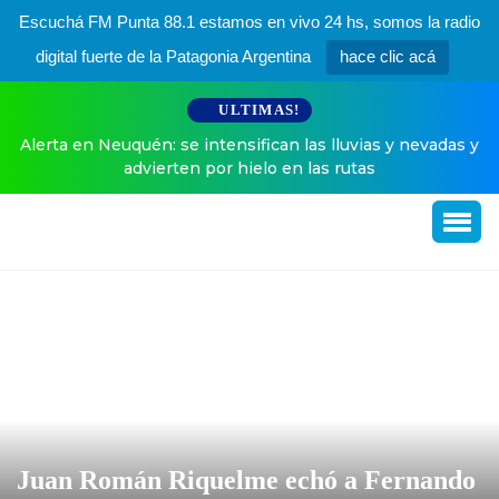
Escuchá FM Punta 88.1 estamos en vivo 24 hs, somos la radio
digital fuerte de la Patagonia Argentina
hace clic acá
ULTIMAS!
Alerta en Neuquén: se intensifican las lluvias y nevadas y
advierten por hielo en las rutas
Juan Román Riquelme echó a Fernando