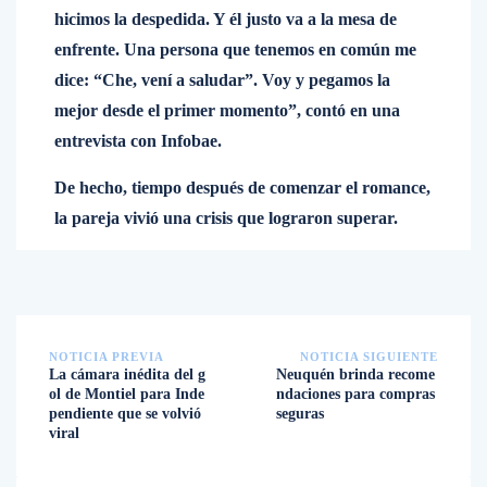
hicimos la despedida. Y él justo va a la mesa de
enfrente. Una persona que tenemos en común me
dice: “Che, vení a saludar”. Voy y pegamos la
mejor desde el primer momento”, contó en una
entrevista con Infobae.
De hecho, tiempo después de comenzar el romance,
la pareja vivió una crisis que lograron superar.
NOTICIA PREVIA
NOTICIA SIGUIENTE
La cámara inédita del g
Neuquén brinda recome
ol de Montiel para Inde
ndaciones para compras
pendiente que se volvió
seguras
viral