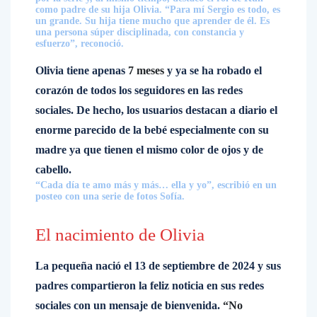
como padre de su hija Olivia. “Para mí Sergio es todo, es
un grande. Su hija tiene mucho que aprender de él. Es
una persona súper disciplinada, con constancia y
esfuerzo”, reconoció.
Olivia tiene apenas
7 meses
y ya se ha robado el
corazón de todos los seguidores en las redes
sociales. De hecho, los usuarios destacan a diario el
enorme parecido de la bebé especialmente con su
madre ya que tienen el mismo color de ojos y de
cabello.
“Cada día te amo más y más… ella y yo”, escribió en un
posteo con una serie de fotos Sofía.
El nacimiento de Olivia
La pequeña nació el 13 de septiembre de 2024 y sus
padres compartieron la feliz noticia en sus redes
sociales con un mensaje de bienvenida.
“No