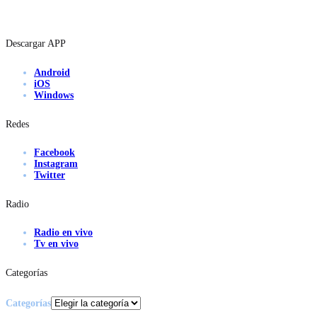
Descargar APP
Android
iOS
Windows
Redes
Facebook
Instagram
Twitter
Radio
Radio en vivo
Tv en vivo
Categorías
Categorías