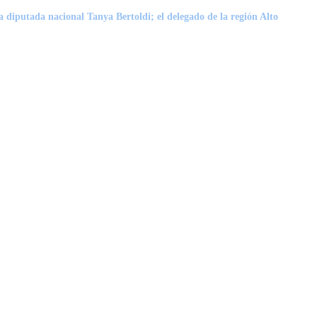
la diputada nacional
Tanya Bertoldi
; el delegado de la región Alto