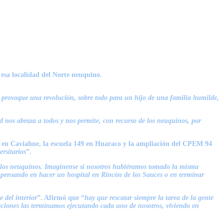
 esa localidad del Norte neuquino.
e provoque una revolución, sobre todo para un hijo de una familia humilde,
 nos abraza a todos y nos permite, con recurso de los neuquinos, por
74 en Caviahue, la escuela 149 en Huaraco y la ampliación del CPEM 94
rsitarios
”.
ndo los neuquinos. Imagínense si nosotros hubiéramos tomado la misma
 pensando en hacer un hospital en Rincón de los Sauces o en terminar
 del interior
”. Afirmó que “
hay que rescatar siempre la tarea de la gente
oluciones las terminamos ejecutando cada uno de nosotros, viviendo en