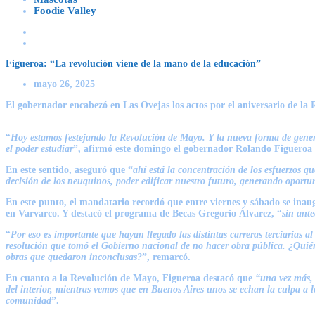
Foodie Valley
Figueroa: “La revolución viene de la mano de la educación”
mayo 26, 2025
El gobernador encabezó en Las Ovejas los actos por el aniversario de la 
“
Hoy estamos festejando la Revolución de Mayo. Y la nueva forma de genera
el poder estudiar
”, afirmó este domingo el gobernador
Rolando Figueroa
En este sentido, aseguró que “
ahí está la concentración de los esfuerzos 
decisión de los neuquinos, poder edificar nuestro futuro, generando oportu
En este punto, el mandatario recordó que entre viernes y sábado se inau
en Varvarco. Y destacó el programa de Becas Gregorio Álvarez, “
sin ante
“
Por eso es importante que hayan llegado las distintas carreras terciarias
resolución que tomó el Gobierno nacional de no hacer obra pública. ¿Quié
obras que quedaron inconclusas?
”, remarcó.
En cuanto a la Revolución de Mayo, Figueroa destacó que
“una vez más, e
del interior, mientras vemos que en Buenos Aires unos se echan la culpa a l
comunidad
”.