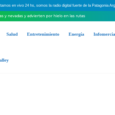
mos en vivo 24 hs, somos la radio digital fuerte de la Patagonia Arg
ias y nevadas y advierten por hielo en las rutas
Salud
Entretenimiento
Energía
Infomercia
alley