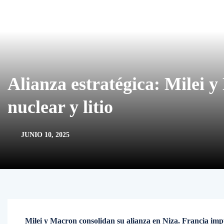
Alianza estratégica: Milei 
nuclear y litio
JUNIO 10, 2025
Milei y Macron consolidan su alianza en Niza. Francia impul