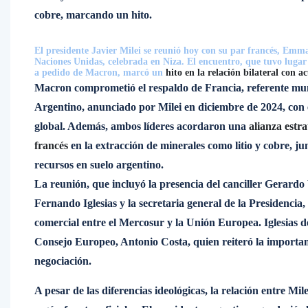
cobre, marcando un hito.
El presidente Javier Milei se reunió hoy con su par francés, Emm
Naciones Unidas, celebrada en Niza. El encuentro, que tuvo lugar 
a pedido de Macron, marcó un
hito en la relación bilateral con a
Macron comprometió el respaldo de Francia, referente mun
Argentino, anunciado por Milei en diciembre de 2024, con e
global. Además, ambos líderes acordaron una
alianza estr
francés
en la extracción de minerales como litio y cobre, ju
recursos en suelo argentino.
La reunión, que incluyó la presencia del canciller Gerardo
Fernando Iglesias y la secretaria general de la Presidencia
comercial entre el Mercosur y la Unión Europea. Iglesias d
Consejo Europeo, Antonio Costa, quien reiteró la importanc
negociación.
A pesar de las diferencias ideológicas, la relación entre M