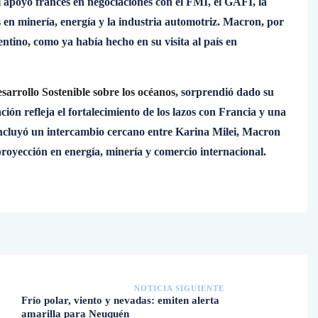
el apoyo francés en negociaciones con el FMI, el GAFI, la
 en minería, energía y la industria automotriz. Macron, por
ntino, como ya había hecho en su visita al país en
sarrollo Sostenible sobre los océanos
, sorprendió dado su
ión refleja el fortalecimiento de los lazos con Francia y una
incluyó un intercambio cercano entre Karina Milei, Macron
 proyección en energía, minería y comercio internacional.
NOTICIA SIGUIENTE
Frío polar, viento y nevadas: emiten alerta
amarilla para Neuquén