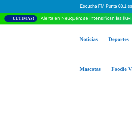
Escuchá FM Punta 88.1 esta
Alerta en Neuquén: se intensifican las lluv
ULTIMAS!
Noticias
Deportes
Mascotas
Foodie V