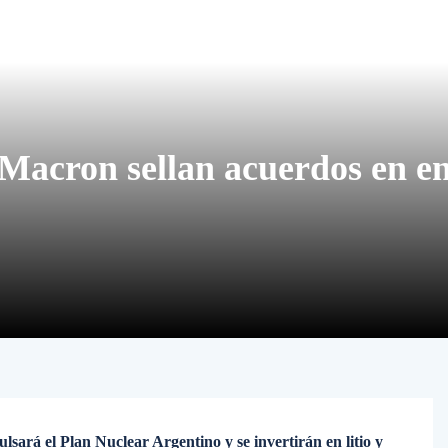
y Macron sellan acuerdos en e
sará el Plan Nuclear Argentino y se invertirán en litio y