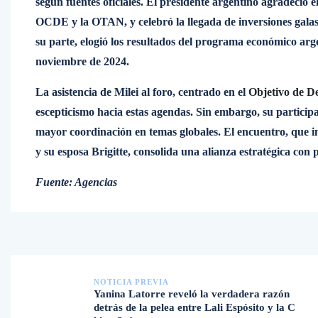
según fuentes oficiales. El presidente argentino agradeció 
OCDE y la OTAN, y celebró la llegada de inversiones galas
su parte, elogió los resultados del programa económico arge
noviembre de 2024.
La asistencia de Milei al foro, centrado en el
Objetivo de De
escepticismo hacia estas agendas. Sin embargo, su participac
mayor coordinación en temas globales. El encuentro, que 
y su esposa Brigitte, consolida una alianza estratégica con
Fuente: Agencias
NOTICIA PREVIA
Yanina Latorre reveló la verdadera razón
detrás de la pelea entre Lali Espósito y la C