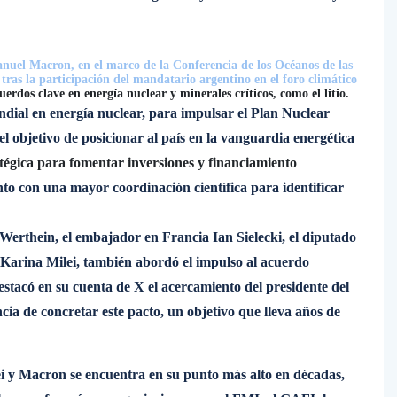
anuel Macron, en el marco de la Conferencia de los Océanos de las
tras la participación del mandatario argentino en el foro climático
cuerdos clave en energía nuclear y minerales críticos, como el litio.
dial en energía nuclear, para impulsar el Plan Nuclear
l objetivo de posicionar al país en la vanguardia energética
atégica para fomentar inversiones y financiamiento
nto con una mayor coordinación científica para identificar
 Werthein, el embajador en Francia Ian Sielecki, el diputado
, Karina Milei, también abordó el impulso al acuerdo
estacó en su cuenta de X el acercamiento del presidente del
ia de concretar este pacto, un objetivo que lleva años de
ilei y Macron se encuentra en su punto más alto en décadas,