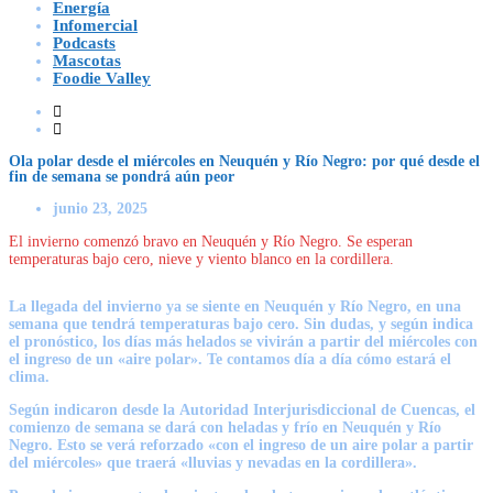
Energía
Infomercial
Podcasts
Mascotas
Foodie Valley
Ola polar desde el miércoles en Neuquén y Río Negro: por qué desde el
fin de semana se pondrá aún peor
junio 23, 2025
El invierno comenzó bravo en Neuquén y Río Negro. Se esperan
temperaturas bajo cero, nieve y viento blanco en la cordillera.
La llegada del invierno ya se siente en Neuquén y Río Negro, en una
semana que tendrá temperaturas bajo cero. Sin dudas, y según indica
el pronóstico, los días más helados se vivirán a partir del miércoles con
el ingreso de un «aire polar». Te contamos día a día cómo estará el
clima.
Según indicaron desde la
Autoridad Interjurisdiccional de Cuencas, el
comienzo de semana se dará con heladas y frío en Neuquén y Río
Negro
. Esto se verá reforzado «con el ingreso de un aire polar a partir
del miércoles»
que traerá «lluvias y nevadas en la cordillera».