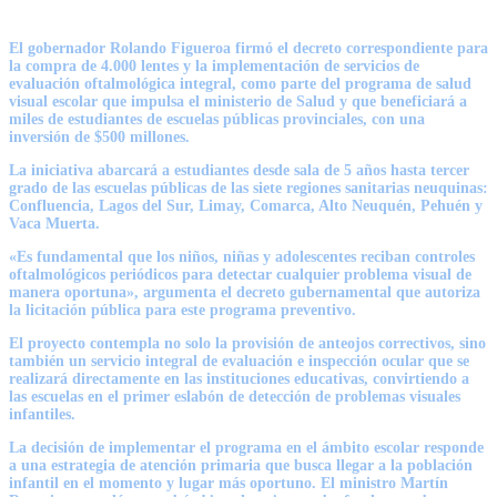
El gobernador
Rolando Figueroa
firmó el decreto correspondiente para
la compra de 4.000 lentes y la implementación de servicios de
evaluación oftalmológica integral, como parte del programa de salud
visual escolar que impulsa el ministerio de Salud y que beneficiará a
miles de estudiantes de escuelas públicas provinciales, con una
inversión de $500 millones.
La iniciativa abarcará a estudiantes desde sala de 5 años hasta tercer
grado de las escuelas públicas de las siete regiones sanitarias neuquinas:
Confluencia, Lagos del Sur, Limay, Comarca, Alto Neuquén, Pehuén y
Vaca Muerta.
«Es fundamental que los niños, niñas y adolescentes reciban controles
oftalmológicos periódicos para detectar cualquier problema visual de
manera oportuna», argumenta el decreto gubernamental que autoriza
la licitación pública para este programa preventivo.
El proyecto contempla no solo la provisión de anteojos correctivos, sino
también un servicio integral de evaluación e inspección ocular que se
realizará directamente en las instituciones educativas, convirtiendo a
las escuelas en el primer eslabón de detección de problemas visuales
infantiles.
La decisión de implementar el programa en el ámbito escolar responde
a una estrategia de atención primaria que busca llegar a la población
infantil en el momento y lugar más oportuno. El ministro
Martín