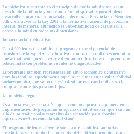
La iniciativa se sustenta en el principio de que la salud visual es un
derecho de la infancia y una condición indispensable para el pleno
desarrollo educativo. Como señala el decreto, la Provincia del Neuquén
adhiere a través de la Ley 2302 a la normativa nacional de protección
integral de menores, asumiendo la responsabilidad de garantizar el
acceso a la salud en todas sus dimensiones.
Impacto social y educativo
Con 4.000 lentes disponibles, el programa tiene el potencial de
transformar la experiencia educativa de miles de estudiantes neuquinos
que actualmente pueden estar enfrentando dificultades de aprendizaje
relacionadas con problemas visuales no diagnosticados.
El programa también representará un alivio económico significativo
para las familias, especialmente aquellas en situación de vulnerabilidad
socioeconómica, que ya no deberán destinar recursos familiares a la
compra de anteojos para sus hijos.
Un modelo a seguir
Esta iniciativa posiciona a Neuquén como una provincia pionera en la
implementación de programas integrales de salud escolar, que van más
allá de las tradicionales campañas de vacunación para abordar
aspectos específicos como la salud visual.
El programa de lentes aéreos se suma a otras políticas sanitarias
provinciales y consolida el compromiso del gobierno neuquino con la