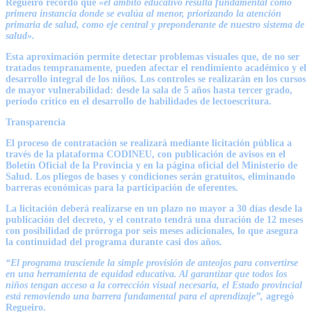
Regueiro
recordó que
«el ámbito educativo resulta fundamental como
primera instancia donde se evalúa al menor, priorizando la atención
primaria de salud, como eje central y preponderante de nuestro sistema de
salud».
Esta aproximación permite detectar problemas visuales que, de no ser
tratados tempranamente, pueden afectar el rendimiento académico y el
desarrollo integral de los niños. Los controles se realizarán en los cursos
de mayor vulnerabilidad: desde la sala de 5 años hasta tercer grado,
período crítico en el desarrollo de habilidades de lectoescritura.
Transparencia
El proceso de contratación se realizará mediante licitación pública a
través de la plataforma CODINEU, con publicación de avisos en el
Boletín Oficial de la Provincia y en la página oficial del Ministerio de
Salud. Los pliegos de bases y condiciones serán gratuitos, eliminando
barreras económicas para la participación de oferentes.
La licitación deberá realizarse en un plazo no mayor a 30 días desde la
publicación del decreto, y el contrato tendrá una duración de 12 meses
con posibilidad de prórroga por seis meses adicionales, lo que asegura
la continuidad del programa durante casi dos años.
“El programa trasciende la simple provisión de anteojos para convertirse
en una herramienta de equidad educativa. Al garantizar que todos los
niños tengan acceso a la corrección visual necesaria, el Estado provincial
está removiendo una barrera fundamental para el aprendizaje”,
agregó
Regueiro.