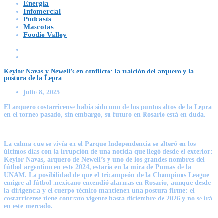
Energía
Infomercial
Podcasts
Mascotas
Foodie Valley
Keylor Navas y Newell’s en conflicto: la traición del arquero y la
postura de la Lepra
julio 8, 2025
El arquero costarricense había sido uno de los puntos altos de la Lepra
en el torneo pasado, sin embargo, su futuro en Rosario está en duda.
La calma que se vivía en el Parque Independencia se alteró en los
últimos días con la irrupción de una noticia que llegó desde el exterior:
Keylor Navas, arquero de Newell’s y uno de los grandes nombres del
fútbol argentino en este 2024, estaría en la mira de Pumas de la
UNAM. La posibilidad de que el tricampeón de la Champions League
emigre al fútbol mexicano encendió alarmas en Rosario, aunque desde
la dirigencia y el cuerpo técnico mantienen una postura firme: el
costarricense tiene contrato vigente hasta diciembre de 2026 y no se irá
en este mercado.