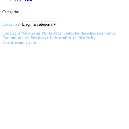
Tv en vivo
Categorías
Categorías
Copyright Noticias en Punta 2022, Todos los derechos reservados.
Comunicadores Positivos e Independientes. Diseño by
QueStreaming.com