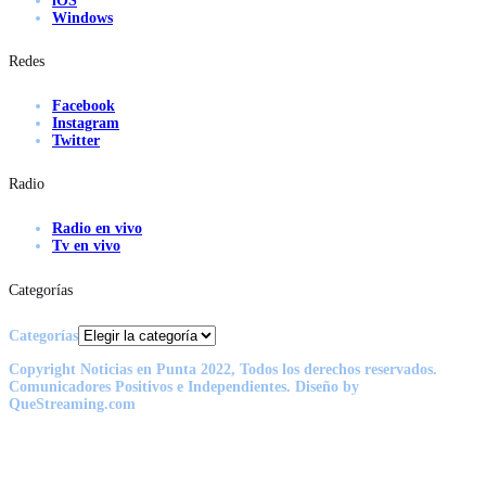
iOS
Windows
Redes
Facebook
Instagram
Twitter
Radio
Radio en vivo
Tv en vivo
Categorías
Categorías
Copyright Noticias en Punta 2022, Todos los derechos reservados.
Comunicadores Positivos e Independientes. Diseño by
QueStreaming.com