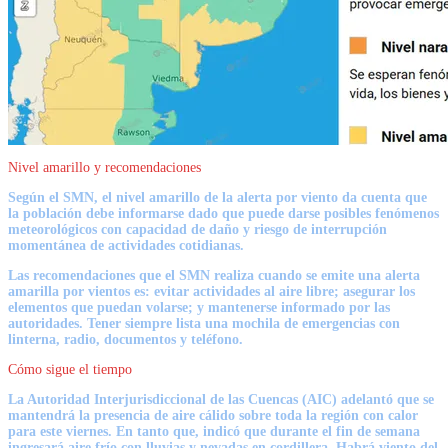
Nivel amarillo y recomendaciones
Según el SMN, el nivel amarillo de la alerta por viento da cuenta que
la población debe informarse dado que puede darse posibles fenómenos
meteorológicos con capacidad de daño y riesgo de interrupción
momentánea de actividades cotidianas.
Las recomendaciones que el SMN realiza cuando se emite una alerta
amarilla por vientos es: evitar actividades al aire libre; asegurar los
elementos que puedan volarse; y mantenerse informado por las
autoridades. Tener siempre lista una mochila de emergencias con
linterna, radio, documentos y teléfono.
Cómo sigue el tiempo
La Autoridad Interjurisdiccional de las Cuencas (
AIC)
adelantó que se
mantendrá la presencia de aire cálido sobre toda la región con calor
para este viernes. En tanto que, indicó que durante el fin de semana
ingresará aire frío con lluvias y nevadas en cordillera. Habrá viento del