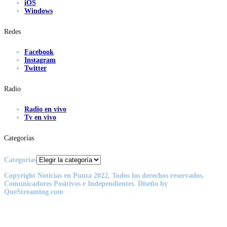
iOS
Windows
Redes
Facebook
Instagram
Twitter
Radio
Radio en vivo
Tv en vivo
Categorías
Categorías
Copyright Noticias en Punta 2022, Todos los derechos reservados.
Comunicadores Positivos e Independientes. Diseño by
QueStreaming.com