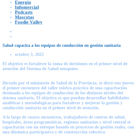
Energía
Infomercial
Podcasts
Mascotas
Foodie Valley
Salud capacita a los equipos de conducción en gestión sanitaria
octubre 3, 2025
El objetivo es fortalecer la toma de decisiones en el primer nivel de
atención del Sistema de Salud neuquino.
Dictado por el ministerio de Salud de la Provincia, se dictó este jueves
el primer encuentro del taller teórico-práctico de una capacitación
destinada a los equipos de conducción de los distintos niveles del
sistema sanitario. El objetivo es que puedan desarrollar habilidades
analíticas y metodológicas para fortalecer y mejorar la gestión y
conducción sanitaria en el primer nivel de atención.
A lo largo de cuatro encuentros, trabajadores de centros de salud,
hospitales, áreas programáticas, regiones sanitarias y nivel central se
capacitarán con un enfoque basado en proyectos de gestión reales, con
una dinámica participativa y de construcción colectiva.