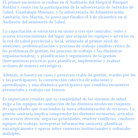
El primer encuentro se realizó en el Auditorio del Hospital Bouquet
Roldán y contó con la participación de la subsecretaria de Servicios de
Salud,
Guadalupe Montero
, y la subsecretaria de Administración
Sanitaria,
Iris Martín
. Se prevé que finalice el 4 de diciembre en el
Auditorio del ministerio de Salud.
La capacitación se estructura en torno a tres ejes centrales: redes y
actores (reconocimiento del lugar que ocupan los equipos y servicios en
la red de salud provincial y local, orientado al primer nivel de
atención); problematización y procesos de trabajo (análisis crítico de
los problemas de gestión, los procesos de trabajo y las dinámicas
organizacionales); y planificación y seguimiento de la gestión
(herramientas prácticas para planificar, implementar y evaluar
acciones de manera estratégica).
Además, se basará en casos y proyectos reales de gestión, traídos por los
y las participantes, la construcción colectiva de soluciones y
aprendizajes, y una dinámica participativa que combina encuentros
presenciales y trabajo con tutores.
Es importante resaltar que la complejidad de los sistemas de salud
exige a los equipos de conducción de los distintos niveles un conjunto
de capacidades que trascienden la mera administración de recursos. La
gestión sanitaria implica comprender los distintos escenarios, articular
con actores diversos, negociar prioridades, resolver conflictos, conducir
equipos de trabajo, interpretar información sanitaria, planificar
estratégicamente y operar sobre contextos institucionales y culturales
múltiples.