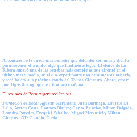
Al Xeneize no le quedó más remedio que defender con uñas y dientes
para sostener el triunfo, algo que finalmente logró. El elenco de La
Ribera superó una de las pruebas más complejas que afrontó en el
último mes y medio, en el que experimentó una contundente mejoría,
y
sacó boleto a la próxima ronda del Torneo Clausura
. Ahora,
espera
por Tigre-Racing
, que se disputará mañana.
El resumen de Boca-Argentinos Juniors
Formación de Boca:
Agustín Marchesín; Juan Barinaga, Lautaro Di
Lollo, Ayrton Costa, Lautaro Blanco; Carlos Palacios, Milton Delgado,
Leandro Paredes, Exequiel Zeballos; Miguel Merentiel y Milton
Giménez.
DT:
Claudio Úbeda.