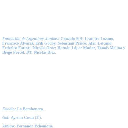
Formación de Argentinos Juniors:
Gonzalo Siri; Leandro Lozano,
Francisco Álvarez, Erik Godoy, Sebastián Prieto; Alan Lescano,
Federico Fattori, Nicolás Oroz; Hernán López Muñoz, Tomás Molina y
Diego Porcel.
DT:
Nicolás Diez.
Estadio:
La Bombonera.
Gol:
Ayrton Costa (5′).
Árbitro:
Fernando Echenique.