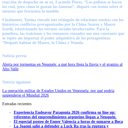
reacción de despecho en su ex, Facundo Pieres.
“Los polistas se hacen
los cool, pero cómo le gustan las famosas”
, disparó con ironía sobre el
entorno que frecuenta la modelo.
Finalmente, Yanina vinculó este triángulo de relaciones esteñas con los
históricos conflictos protagonizados por la China Suárez y Mauro
Icardi, relativizando los estratos sociales involucrados. Para la
panelista, las traiciones y los romances cruzados son una constante que
se repite sin importar el poder adquisitivo de los protagonistas.
“Después hablan de Mauro, la China y Wanda.
Noticia previa
Alerta por tormentas en Neuquén: a qué hora llega la lluvia y el granizo al
Alto Valle
Noticia siguiente
La operación militar de Estados Unidos en Venezuela: por qué podría
suspenderse el Mundial 2026
Entradas recientes
Experiencia Endeavor Patagonia 2026 confirma su line up:
referentes del emprendimiento argentino llegan a Neuquén.
El especial posteo de Enner Valencia a horas de sumarse a Boca
La Joaqui salió a defender a Luck Ra tras la ruptura y