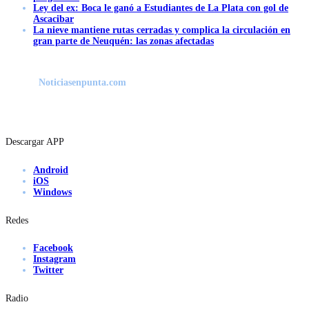
Ley del ex: Boca le ganó a Estudiantes de La Plata con gol de
Ascacibar
La nieve mantiene rutas cerradas y complica la circulación en
gran parte de Neuquén: las zonas afectadas
Noticiasenpunta.com
Descargar APP
Android
iOS
Windows
Redes
Facebook
Instagram
Twitter
Radio