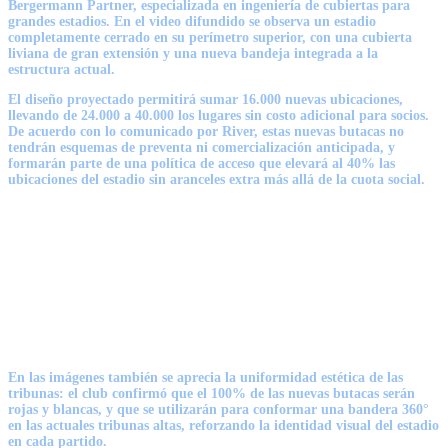
Bergermann Partner, especializada en ingeniería de cubiertas para
grandes estadios. En el video difundido se observa un estadio
completamente cerrado en su perímetro superior, con una cubierta
liviana de gran extensión y una nueva bandeja integrada a la
estructura actual.
El diseño proyectado permitirá sumar
16.000 nuevas ubicaciones
,
llevando de 24.000 a 40.000 los lugares sin costo adicional para socios.
De acuerdo con lo comunicado por River, estas nuevas butacas no
tendrán esquemas de preventa ni comercialización anticipada, y
formarán parte de una política de acceso que elevará al 40% las
ubicaciones del estadio sin aranceles extra más allá de la cuota social.
En las imágenes también se aprecia la uniformidad estética de las
tribunas: el club confirmó que el
100% de las nuevas butacas serán
rojas y blancas
, y que se utilizarán para conformar una bandera 360°
en las actuales tribunas altas, reforzando la identidad visual del estadio
en cada partido.