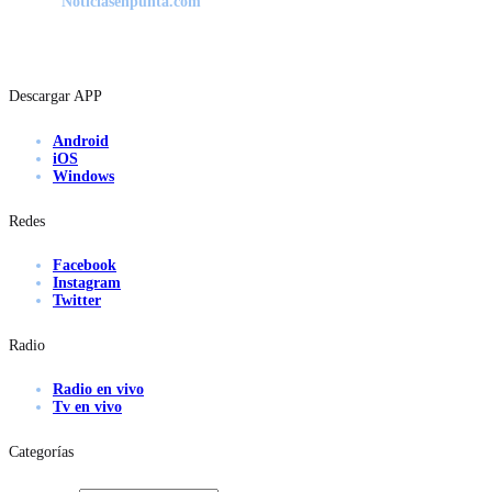
Noticiasenpunta.com
Descargar APP
Android
iOS
Windows
Redes
Facebook
Instagram
Twitter
Radio
Radio en vivo
Tv en vivo
Categorías