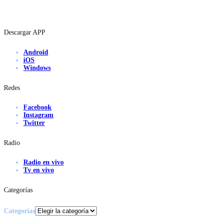
Descargar APP
Android
iOS
Windows
Redes
Facebook
Instagram
Twitter
Radio
Radio en vivo
Tv en vivo
Categorías
Categorías