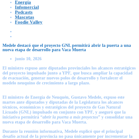
Energía
Infomercial
Podcasts
Mascotas
Foodie Valley
Medele destacó que el proyecto GNL permitirá abrir la puerta a una
nueva etapa de desarrollo para Vaca Muerta
junio 10, 2026
El ministro expuso ante diputados provinciales los alcances estratégicos
del proyecto impulsado junto a YPF, que busca ampliar la capacidad
de evacuación, generar nuevos polos de desarrollo y fortalecer el
modelo neuquino de crecimiento a largo plazo.
El ministro de Energía de Neuquén,
Gustavo Medele
, expuso este
martes ante diputados y diputadas de la Legislatura los alcances
técnicos, económicos y estratégicos del proyecto de Gas Natural
Licuado (GNL) impulsado en conjunto con YPF, y aseguró que la
iniciativa permitirá “
abrir la puerta a más proyectos
” y consolidar una
nueva etapa de desarrollo para Vaca Muerta.
Durante la reunión informativa, Medele explicó que el principal
desafío actual de la provincia no pasa únicamente por incrementar la