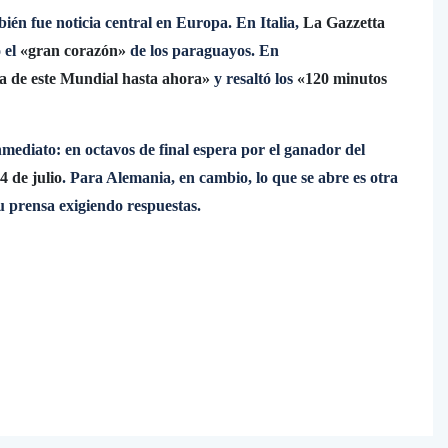
ién fue noticia central en Europa. En Italia,
La Gazzetta
 el
«gran corazón»
de los paraguayos. En
a de este Mundial hasta ahora»
y resaltó los
«120 minutos
nmediato: en octavos de final espera por el ganador del
 4 de julio
. Para Alemania, en cambio, lo que se abre es otra
su prensa exigiendo respuestas.