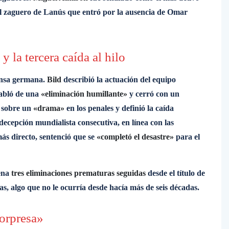
el zaguero de Lanús que entró por la ausencia de Omar
 la tercera caída al hilo
rensa germana.
Bild
describió la actuación del equipo
habló de una
«eliminación humillante»
y cerró con un
ó sobre un
«drama»
en los penales y definió la caída
decepción mundialista consecutiva, en línea con las
más directo, sentenció que se
«completó el desastre»
para el
dena
tres eliminaciones prematuras seguidas
desde el título de
s, algo que no le ocurría desde hacía más de seis décadas.
sorpresa»