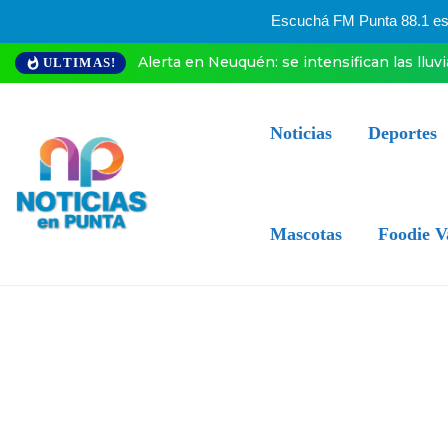
Escuchá FM Punta 88.1 esta
Alerta en Neuquén: se intensifican las lluv
ULTIMAS!
Noticias
Deportes
Mascotas
Foodie V