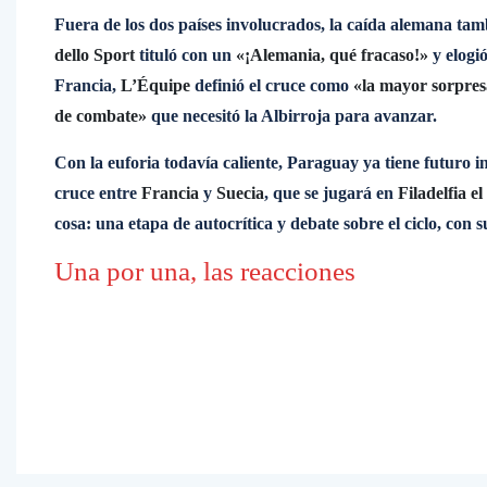
Fuera de los dos países involucrados, la caída alemana tamb
dello Sport
tituló con un
«¡Alemania, qué fracaso!»
y elogió
Francia,
L’Équipe
definió el cruce como
«la mayor sorpres
de combate»
que necesitó la Albirroja para avanzar.
Con la euforia todavía caliente, Paraguay ya tiene futuro i
cruce entre
Francia
y
Suecia
, que se jugará en
Filadelfia el
cosa: una etapa de autocrítica y debate sobre el ciclo, con 
Una por una, las reacciones