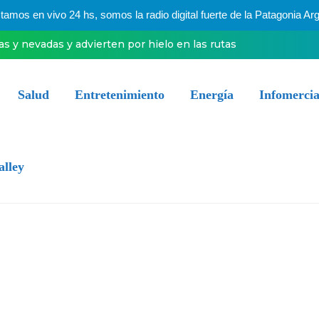
mos en vivo 24 hs, somos la radio digital fuerte de la Patagonia Arg
ias y nevadas y advierten por hielo en las rutas
Salud
Entretenimiento
Energía
Infomercia
alley