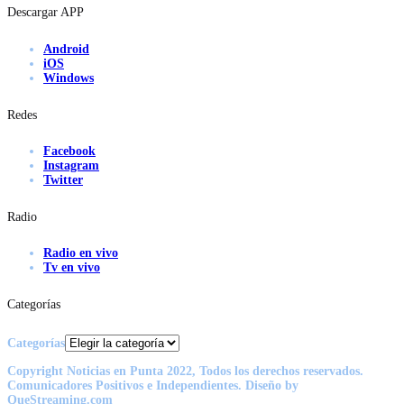
Descargar APP
Android
iOS
Windows
Redes
Facebook
Instagram
Twitter
Radio
Radio en vivo
Tv en vivo
Categorías
Categorías
Copyright Noticias en Punta 2022, Todos los derechos reservados.
Comunicadores Positivos e Independientes. Diseño by
QueStreaming.com