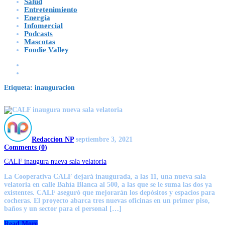
Salud
Entretenimiento
Energía
Infomercial
Podcasts
Mascotas
Foodie Valley
Etiqueta:
inauguracion
Redaccion NP
septiembre 3, 2021
Comments (
0
)
CALF inaugura nueva sala velatoria
La Cooperativa CALF dejará inaugurada, a las 11, una nueva sala
velatoria en calle Bahía Blanca al 500, a las que se le suma las dos ya
existentes. CALF aseguró que mejorarán los depósitos y espacios para
cocheras. El proyecto abarca tres nuevas oficinas en un primer piso,
baños y un sector para el personal […]
Read More