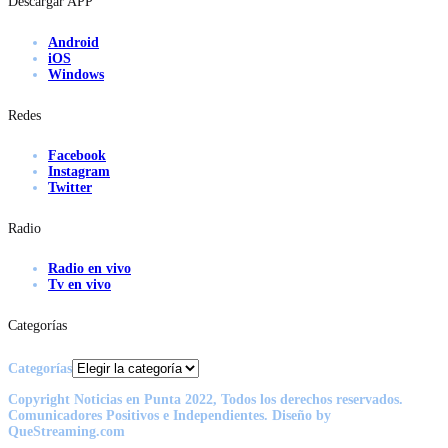
Descargar APP
Android
iOS
Windows
Redes
Facebook
Instagram
Twitter
Radio
Radio en vivo
Tv en vivo
Categorías
Categorías
Copyright Noticias en Punta 2022, Todos los derechos reservados.
Comunicadores Positivos e Independientes. Diseño by
QueStreaming.com