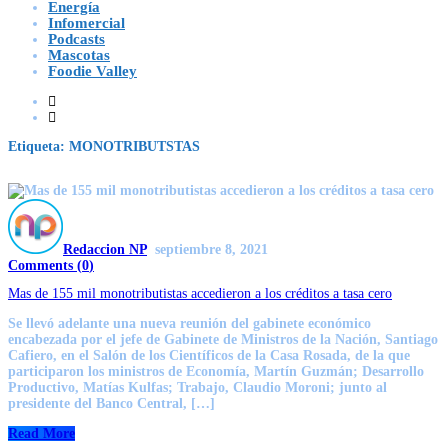
Energía
Infomercial
Podcasts
Mascotas
Foodie Valley
Etiqueta:
MONOTRIBUTSTAS
Redaccion NP
septiembre 8, 2021
Comments (
0
)
Mas de 155 mil monotributistas accedieron a los créditos a tasa cero
Se llevó adelante una nueva reunión del gabinete económico
encabezada por el jefe de Gabinete de Ministros de la Nación, Santiago
Cafiero, en el Salón de los Científicos de la Casa Rosada, de la que
participaron los ministros de Economía, Martín Guzmán; Desarrollo
Productivo, Matías Kulfas; Trabajo, Claudio Moroni; junto al
presidente del Banco Central, […]
Read More