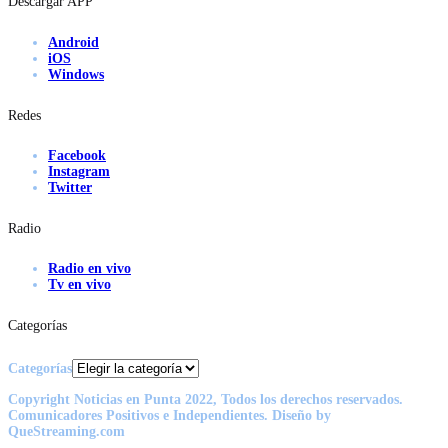
Descargar APP
Android
iOS
Windows
Redes
Facebook
Instagram
Twitter
Radio
Radio en vivo
Tv en vivo
Categorías
Categorías
Copyright Noticias en Punta 2022, Todos los derechos reservados.
Comunicadores Positivos e Independientes. Diseño by
QueStreaming.com