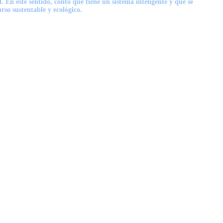
En este sentido, contó que tiene un sistema inteligente y que se
rso sustentable y ecológico.