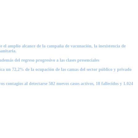
e el amplio alcance de la campaña de vacunación, la inexistencia de
anitaria.
además del regreso progresivo a las clases presenciales
ica un 72,2% de la ocupación de las camas del sector público y privado
 contagios al detectarse 582 nuevos casos activos, 18 fallecidos y 1.024