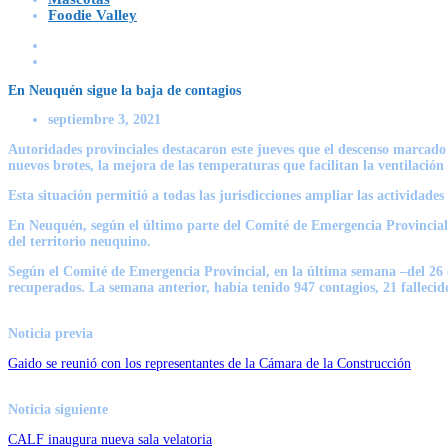
Foodie Valley
En Neuquén sigue la baja de contagios
septiembre 3, 2021
Autoridades provinciales destacaron este jueves que el descenso marcado
nuevos brotes, la mejora de las temperaturas que facilitan la ventilació
Esta situación permitió a todas las jurisdicciones ampliar las actividades
En Neuquén, según el último parte del Comité de Emergencia Provincial, 
del territorio neuquino.
Según el Comité de Emergencia Provincial, en la última semana –del 26 de 
recuperados. La semana anterior, había tenido 947 contagios, 21 fallecid
Noticia previa
Gaido se reunió con los representantes de la Cámara de la Construcción
Noticia siguiente
CALF inaugura nueva sala velatoria