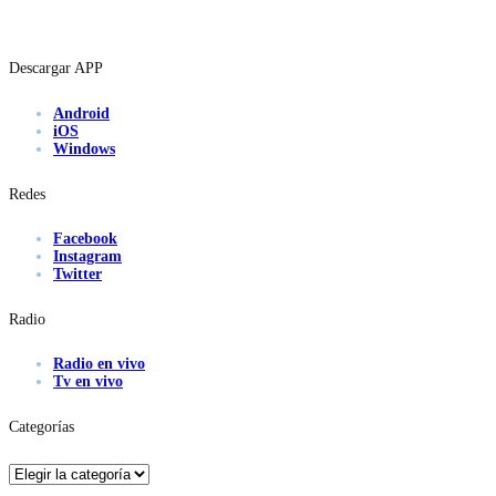
Descargar APP
Android
iOS
Windows
Redes
Facebook
Instagram
Twitter
Radio
Radio en vivo
Tv en vivo
Categorías
Categorías