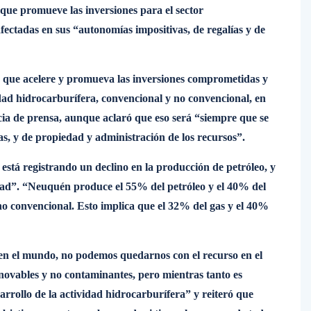
 que promueve las inversiones para el sector
fectadas en sus “autonomías impositivas, de regalías y de
y que acelere y promueva las inversiones comprometidas y
idad hidrocarburífera, convencional y no convencional, en
ncia de prensa, aunque aclaró que eso será “siempre que se
ías, y de propiedad y administración de los recursos”.
está registrando un declino en la producción de petróleo, y
dad”. “Neuquén produce el 55% del petróleo y el 40% del
s no convencional. Esto implica que el 32% del gas y el 40%
a en el mundo, no podemos quedarnos con el recurso en el
enovables y no contaminantes, pero mientras tanto es
arrollo de la actividad hidrocarburífera” y reiteró que