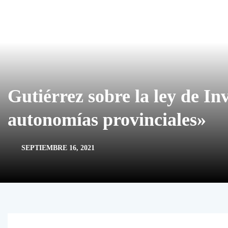
Gutiérrez sobre la ley de In
autonomías provinciales»
SEPTIEMBRE 16, 2021