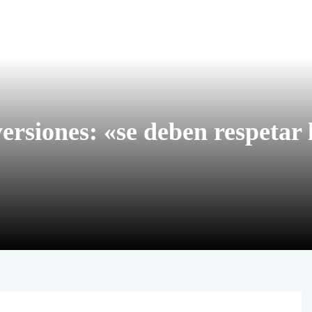
versiones: «se deben respetar 