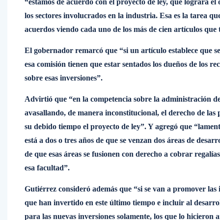
“estamos de acuerdo con el proyecto de ley, que logrará el 
los sectores involucrados en la industria. Esa es la tarea qu
acuerdos viendo cada uno de los más de cien artículos que t
El gobernador remarcó que “si un artículo establece que se
esa comisión tienen que estar sentados los dueños de los re
sobre esas inversiones”.
Advirtió que “en la competencia sobre la administración de 
avasallando, de manera inconstitucional, el derecho de las 
su debido tiempo el proyecto de ley”. Y agregó que “lament
está a dos o tres años de que se venzan dos áreas de desarrol
de que esas áreas se fusionen con derecho a cobrar regalía
esa facultad”.
Gutiérrez consideró además que “si se van a promover las i
que han invertido en este último tiempo e incluir al desarro
para las nuevas inversiones solamente, los que lo hicieron