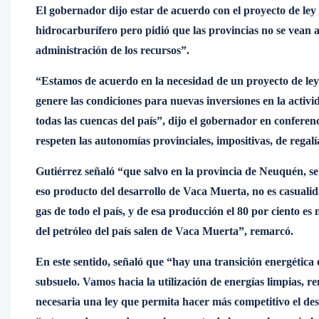
El gobernador dijo estar de acuerdo con el proyecto de ley
hidrocarburífero pero pidió que las provincias no se vean a
administración de los recursos”.
“Estamos de acuerdo en la necesidad de un proyecto de le
genere las condiciones para nuevas inversiones en la activ
todas las cuencas del país”, dijo el gobernador en confere
respeten las autonomías provinciales, impositivas, de regal
Gutiérrez señaló “que salvo en la provincia de Neuquén, se 
eso producto del desarrollo de Vaca Muerta, no es casuali
gas de todo el país, y de esa producción el 80 por ciento e
del petróleo del país salen de Vaca Muerta”, remarcó.
En este sentido, señaló que “hay una transición energétic
subsuelo. Vamos hacia la utilización de energías limpias, r
necesaria una ley que permita hacer más competitivo el des