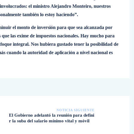
involucrados: el ministro Alejandro Monteiro, nuestros
rsonalmente también lo estoy haciendo”.
inuir el monto de inversión para que sea alcanzada por
s que las exime de impuestos nacionales. Hay mucho para
foque integral. Nos hubiera gustado tener la posibilidad de
s cuando la autoridad de aplicación a nivel nacional es
NOTICIA SIGUIENTE
El Gobierno adelantó la reunión para defini
r la suba del salario mínimo vital y móvil