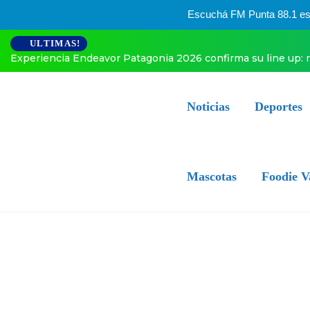
Escuchá FM Punta 88.1 esta
ULTIMAS!
Experiencia Endeavor Patagonia 2026 confirma su line up: 
Noticias
Deportes
Mascotas
Foodie V