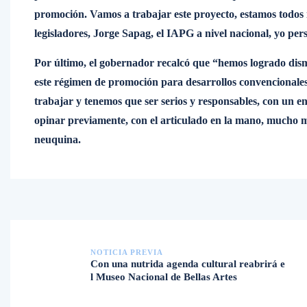
promoción. Vamos a trabajar este proyecto, estamos todos 
legisladores, Jorge Sapag, el IAPG a nivel nacional, yo pe
Por último, el gobernador recalcó que “hemos logrado dism
este régimen de promoción para desarrollos convencionale
trabajar y tenemos que ser serios y responsables, con un en
opinar previamente, con el articulado en la mano, mucho má
neuquina.
NOTICIA PREVIA
Con una nutrida agenda cultural reabrirá e
l Museo Nacional de Bellas Artes