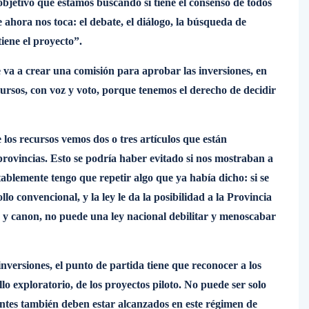
objetivo que estamos buscando si tiene el consenso de todos
e ahora nos toca: el debate, el diálogo, la búsqueda de
iene el proyecto”.
 va a crear una comisión para aprobar las inversiones, en
cursos, con voz y voto, porque tenemos el derecho de decidir
los recursos vemos dos o tres artículos que están
provincias. Esto se podría haber evitado si nos mostraban a
ablemente tengo que repetir algo que ya había dicho: si se
lo convencional, y la ley le da la posibilidad a la Provincia
s y canon, no puede una ley nacional debilitar y menoscabar
nversiones, el punto de partida tiene que reconocer a los
llo exploratorio, de los proyectos piloto. No puede ser solo
 antes también deben estar alcanzados en este régimen de