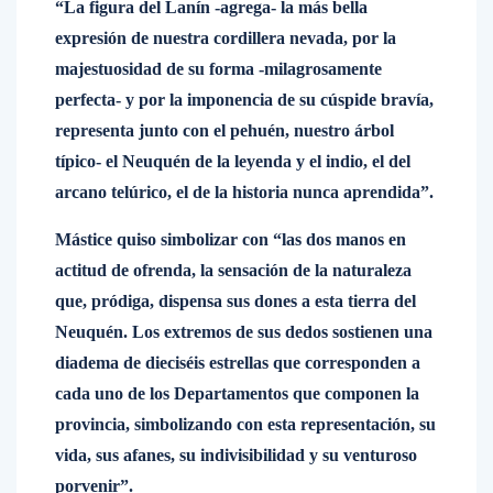
“La figura del Lanín -agrega- la más bella
expresión de nuestra cordillera nevada, por la
majestuosidad de su forma -milagrosamente
perfecta- y por la imponencia de su cúspide bravía,
representa junto con el pehuén, nuestro árbol
típico- el Neuquén de la leyenda y el indio, el del
arcano telúrico, el de la historia nunca aprendida”.
Mástice quiso simbolizar con “las dos manos en
actitud de ofrenda, la sensación de la naturaleza
que, pródiga, dispensa sus dones a esta tierra del
Neuquén. Los extremos de sus dedos sostienen una
diadema de dieciséis estrellas que corresponden a
cada uno de los Departamentos que componen la
provincia, simbolizando con esta representación, su
vida, sus afanes, su indivisibilidad y su venturoso
porvenir”.