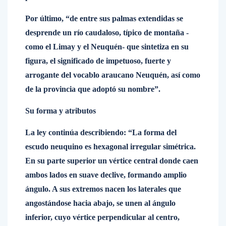
Por último, “de entre sus palmas extendidas se
desprende un río caudaloso, típico de montaña -
como el Limay y el Neuquén- que sintetiza en su
figura, el significado de impetuoso, fuerte y
arrogante del vocablo araucano Neuquén, así como
de la provincia que adoptó su nombre”.
Su forma y atributos
La ley continúa describiendo: “La forma del
escudo neuquino es hexagonal irregular simétrica.
En su parte superior un vértice central donde caen
ambos lados en suave declive, formando amplio
ángulo. A sus extremos nacen los laterales que
angostándose hacia abajo, se unen al ángulo
inferior, cuyo vértice perpendicular al centro,