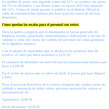
los sueldos de junio, este segundo tramo del 12% en octubre, un ajuste
del 5% en diciembre y un último tramo en marzo 2022 con aumento
del 12%. A fines de junio pasado se publicó en el Boletín Oficial la
tabla de remuneración mínima por hora para las tareas de servicio
doméstico.
Cómo quedan las escalas para el personal con retiro:
Para la quinta categoría que se desempeña en tareas generales de
limpieza, lavado, planchado, mantenimiento, elaboración y cocción de
comidas y toda otra tarea, los sueldos del personal sin cama quedarán
de la siguiente manera:
Con el salario de septiembre que se abona en los primeros días de
octubre, el valor por hora ascenderá a $231,50.
El aumento de diciembre en enero llevará la remuneración mínima por
hora a $240,50.
En el recibo de marzo que se cobra en abril, el precio por hora llegará
a $263.
Para el personal doméstico de la cuarta categoría que realiza tareas de
cuidado y asistencia de niños, niñas, personas mayores los valores se
incrementarán en:
Septiembre: $249,50.
Hacia diciembre: $259,50.