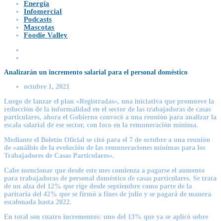
Energía
Infomercial
Podcasts
Mascotas
Foodie Valley
Analizarán un incremento salarial para el personal doméstico
octubre 1, 2021
Luego de lanzar el plan «Registradas», una iniciativa que promueve la
reducción de la informalidad en el sector de las trabajadoras de casas
particulares, ahora el Gobierno convocó a una reunión para analizar la
escala salarial de ese sector, con foco en la remuneración mínima.
Mediante el Boletín Oficial se citó para el 7 de octubre a una reunión
de «análisis de la evolución de las remuneraciones mínimas para los
Trabajadores de Casas Particulares».
Cabe mencionar que desde este mes comienza a pagarse el aumento
para trabajadoras de personal doméstico de casas particulares. Se trata
de un alza del 12% que rige desde septiembre como parte de la
paritaria del 42% que se firmó a fines de julio y se pagará de manera
escalonada hasta 2022.
En total son cuatro incrementos: uno del 13% que ya se aplicó sobre