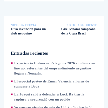
NOTICIA PREVIA
NOTICIA SIGUIENTE
Otra invitación para un
Gise Bonomi campeona
club neuquino
de la Copa Brasil
Entradas recientes
Experiencia Endeavor Patagonia 2026 confirma su
line up: referentes del emprendimiento argentino
llegan a Neuquén.
El especial posteo de Enner Valencia a horas de
sumarse a Boca
La Joaqui salió a defender a Luck Ra tras la
ruptura y sorprendió con un pedido
Se esperan vientos de más de 100 km/h y hasta 50