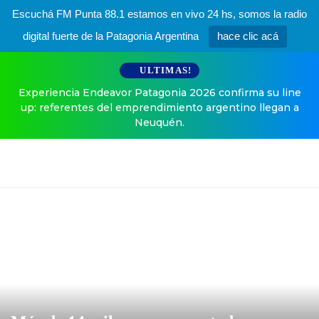
Escuchá FM Punta 88.1 estamos en vivo 24 hs, somos la radio
digital fuerte de la Patagonia Argentina
hace clic acá
ULTIMAS!
Experiencia Endeavor Patagonia 2026 confirma su line
up: referentes del emprendimiento argentino llegan a
Neuquén.