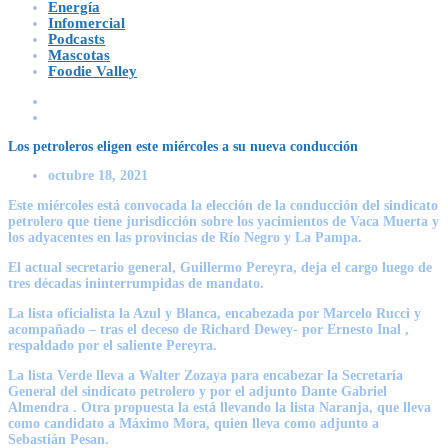
Energía
Infomercial
Podcasts
Mascotas
Foodie Valley
Los petroleros eligen este miércoles a su nueva conducción
octubre 18, 2021
Este miércoles está convocada la elección de la conducción del sindicato
petrolero que tiene jurisdicción sobre los yacimientos de Vaca Muerta y
los adyacentes en las provincias de Río Negro y La Pampa.
El actual secretario general, Guillermo Pereyra, deja el cargo luego de
tres décadas ininterrumpidas de mandato.
La lista oficialista la Azul y Blanca, encabezada por Marcelo Rucci y
acompañado – tras el deceso de Richard Dewey- por Ernesto Inal ,
respaldado por el saliente Pereyra.
La lista Verde lleva a Walter Zozaya para encabezar la Secretaría
General del sindicato petrolero y por el adjunto Dante Gabriel
Almendra . Otra propuesta la está llevando la lista Naranja, que lleva
como candidato a Máximo Mora, quien lleva como adjunto a
Sebastián Pesan.