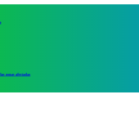
o
las zonas afectadas