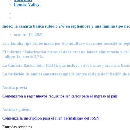
Foodie Valley
Indec: la canasta básica subió 3,2% en septiembre y una familia tipo nec
octubre 19, 2021
Una familia tipo conformada por dos adultos y dos niños necesitó en sep
El informe “Valorización mensual de la canasta básica alimentaria y de l
indigencia, creció 2,7%.
La Canasta Básica Total (CBT), que incluye otros bienes y servicios bás
La variación de ambas canastas compara contra el dato de inflación de s
Noticia previa
Comenzaron a regir nuevos requisitos sanitarios para el ingreso al país
Noticia siguiente
Comienza la inscripción para el Plan Termalismo del ISSN
Entradas recientes