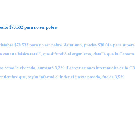
esitó $70.532 para no ser pobre
tiembre $70.532 para no ser pobre. Asimismo, precisó $30.014 para superar 
a canasta básica total”, que difundió el organismo, detalló que la Canast
icos como la vivienda, aumentó 3,2%. Las variaciones interanuales de la 
eptiembre que, según informó el Indec el jueves pasado, fue de 3,5%.