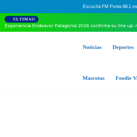
Escuchá FM Punta 88.1 esta
ULTIMAS!
Experiencia Endeavor Patagonia 2026 confirma su line up: 
Noticias
Deportes
Mascotas
Foodie V