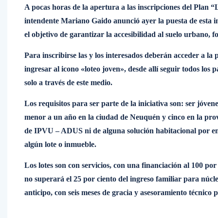
A pocas horas de la apertura a las inscripciones del Plan “
intendente Mariano Gaido anunció ayer la puesta de esta ini
el objetivo de garantizar la accesibilidad al suelo urbano,
Para inscribirse las y los interesados deberán acceder a l
ingresar al icono «loteo joven», desde allí seguir todos los 
solo a través de este medio.
Los requisitos para ser parte de la iniciativa son: ser jóve
menor a un año en la ciudad de Neuquén y cinco en la provin
de IPVU – ADUS ni de alguna solución habitacional por e
algún lote o inmueble.
Los lotes son con servicios, con una financiación al 100 por
no superará el 25 por ciento del ingreso familiar para núcle
anticipo, con seis meses de gracia y asesoramiento técnico 