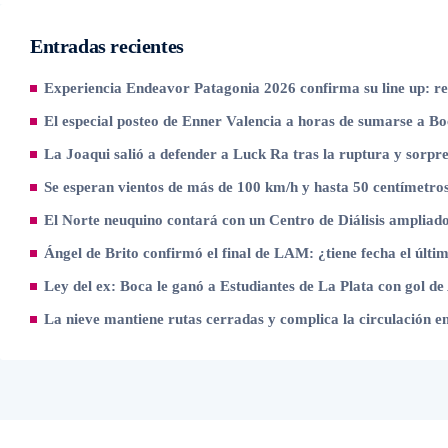
Entradas recientes
Experiencia Endeavor Patagonia 2026 confirma su line up: re
El especial posteo de Enner Valencia a horas de sumarse a B
La Joaqui salió a defender a Luck Ra tras la ruptura y sorpr
Se esperan vientos de más de 100 km/h y hasta 50 centímetros
El Norte neuquino contará con un Centro de Diálisis ampliad
Ángel de Brito confirmó el final de LAM: ¿tiene fecha el úl
Ley del ex: Boca le ganó a Estudiantes de La Plata con gol de
La nieve mantiene rutas cerradas y complica la circulación e