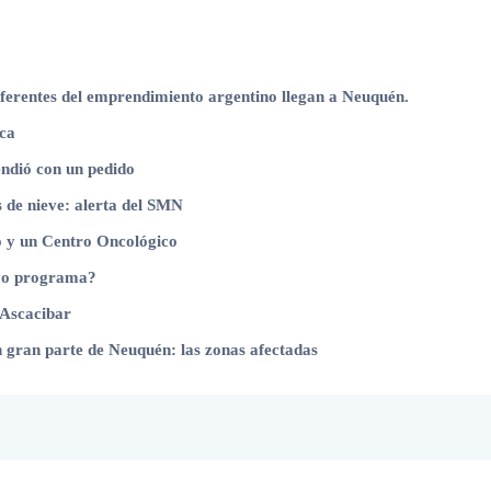
ferentes del emprendimiento argentino llegan a Neuquén.
oca
endió con un pedido
 de nieve: alerta del SMN
o y un Centro Oncológico
timo programa?
 Ascacibar
n gran parte de Neuquén: las zonas afectadas