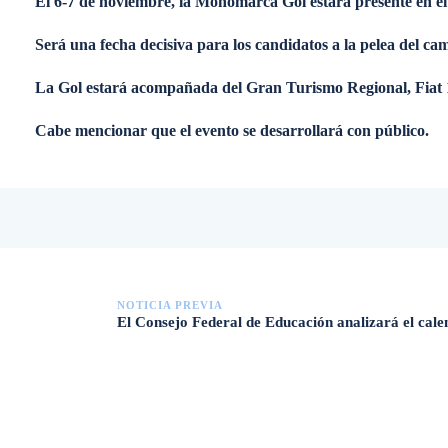
El 6-7 de noviembre, la Monomarca Gol estará presente en e
Será una fecha decisiva para los candidatos a la pelea del c
La Gol estará acompañada del Gran Turismo Regional, Fiat 
Cabe mencionar que el evento se desarrollará con público.
NOTICIA PREVIA
El Consejo Federal de Educación analizará el cale