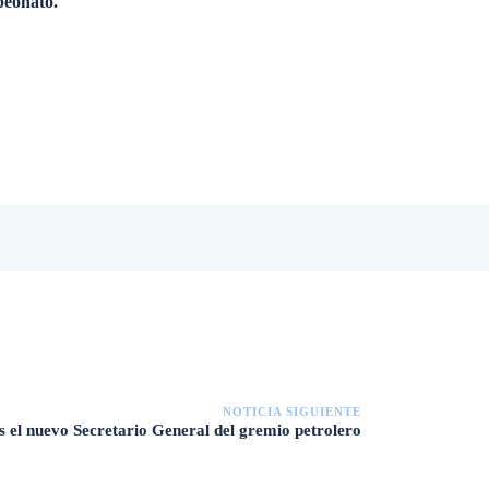
peonato.
NOTICIA SIGUIENTE
s el nuevo Secretario General del gremio petrolero