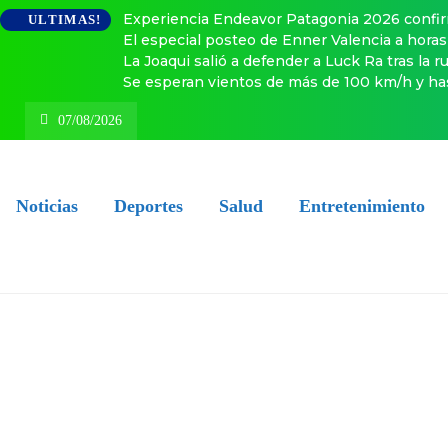
Experiencia Endeavor Patagonia 2026 confir
ULTIMAS!
El especial posteo de Enner Valencia a hora
La Joaqui salió a defender a Luck Ra tras la 
Se esperan vientos de más de 100 km/h y has
07/08/2026
Noticias
Deportes
Salud
Entretenimiento