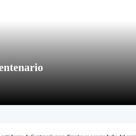
entenario