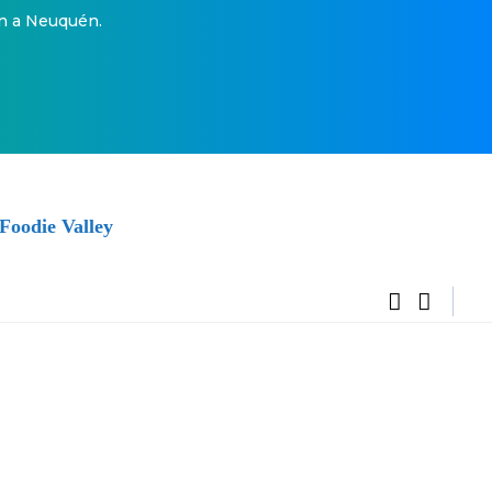
an a Neuquén.
Foodie Valley