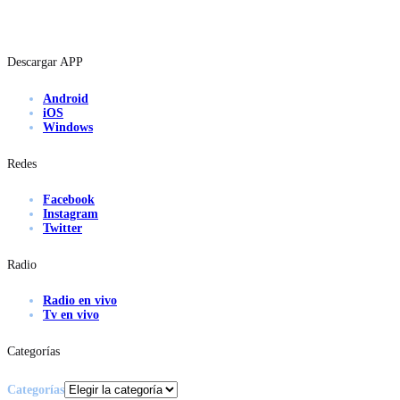
Descargar APP
Android
iOS
Windows
Redes
Facebook
Instagram
Twitter
Radio
Radio en vivo
Tv en vivo
Categorías
Categorías