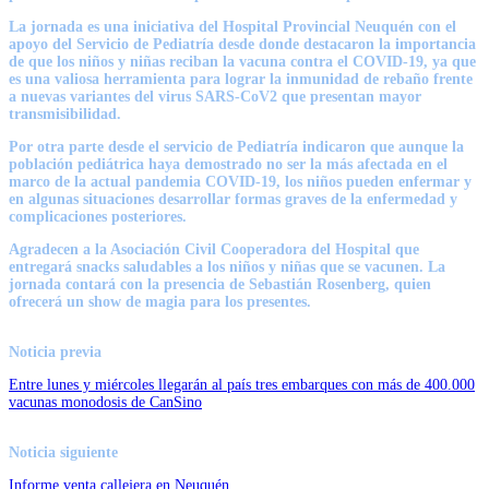
La jornada es una iniciativa del Hospital Provincial Neuquén con el
apoyo del Servicio de Pediatría desde donde destacaron la importancia
de que los niños y niñas reciban la vacuna contra el COVID-19, ya que
es una valiosa herramienta para lograr la inmunidad de rebaño frente
a nuevas variantes del virus SARS-CoV2 que presentan mayor
transmisibilidad.
Por otra parte desde el servicio de Pediatría indicaron que aunque la
población pediátrica haya demostrado no ser la más afectada en el
marco de la actual pandemia COVID-19, los niños pueden enfermar y
en algunas situaciones desarrollar formas graves de la enfermedad y
complicaciones posteriores.
Agradecen a la Asociación Civil Cooperadora del Hospital que
entregará snacks saludables a los niños y niñas que se vacunen. La
jornada contará con la presencia de Sebastián Rosenberg, quien
ofrecerá un show de magia para los presentes.
Noticia previa
Entre lunes y miércoles llegarán al país tres embarques con más de 400.000
vacunas monodosis de CanSino
Noticia siguiente
Informe venta callejera en Neuquén