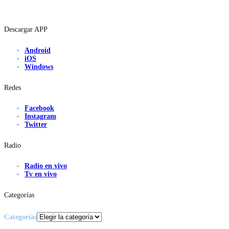
Descargar APP
Android
iOS
Windows
Redes
Facebook
Instagram
Twitter
Radio
Radio en vivo
Tv en vivo
Categorías
Categorías