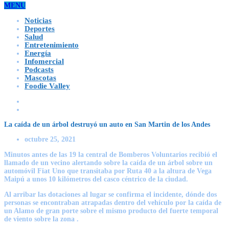
MENU
Noticias
Deportes
Salud
Entretenimiento
Energía
Infomercial
Podcasts
Mascotas
Foodie Valley
La caída de un árbol destruyó un auto en San Martin de los Andes
octubre 25, 2021
Minutos antes de las 19 la central de Bomberos Voluntarios recibió el
llamado de un vecino alertando sobre la caída de un árbol sobre un
automóvil Fiat Uno que transitaba por Ruta 40 a la altura de Vega
Maipú a unos 10 kilómetros del casco céntrico de la ciudad.
Al arribar las dotaciones al lugar se confirma el incidente, dónde dos
personas se encontraban atrapadas dentro del vehículo por la caída de
un Alamo de gran porte sobre el mismo producto del fuerte temporal
de viento sobre la zona .