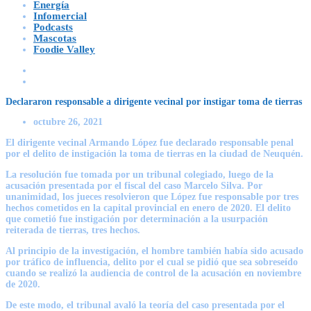
Energía
Infomercial
Podcasts
Mascotas
Foodie Valley
Declararon responsable a dirigente vecinal por instigar toma de tierras
octubre 26, 2021
El dirigente vecinal Armando López fue declarado responsable penal
por el delito de instigación la toma de tierras en la ciudad de Neuquén.
La resolución fue tomada por un tribunal colegiado, luego de la
acusación presentada por el fiscal del caso Marcelo Silva. Por
unanimidad, los jueces resolvieron que López fue responsable por tres
hechos cometidos en la capital provincial en enero de 2020. El delito
que cometió fue instigación por determinación a la usurpación
reiterada de tierras, tres hechos.
Al principio de la investigación, el hombre también había sido acusado
por tráfico de influencia, delito por el cual se pidió que sea sobreseído
cuando se realizó la audiencia de control de la acusación en noviembre
de 2020.
De este modo, el tribunal avaló la teoría del caso presentada por el