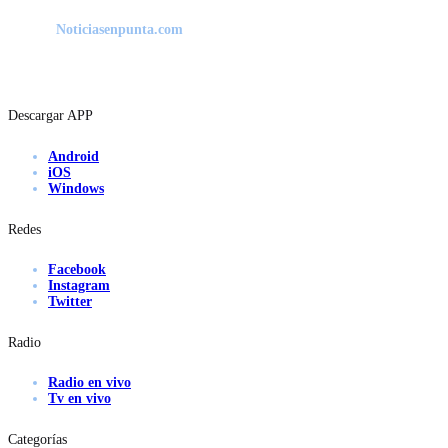
Noticiasenpunta.com
Descargar APP
Android
iOS
Windows
Redes
Facebook
Instagram
Twitter
Radio
Radio en vivo
Tv en vivo
Categorías