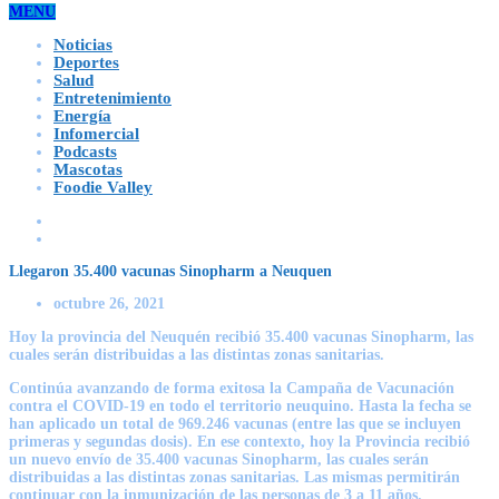
MENU
Noticias
Deportes
Salud
Entretenimiento
Energía
Infomercial
Podcasts
Mascotas
Foodie Valley
Llegaron 35.400 vacunas Sinopharm a Neuquen
octubre 26, 2021
Hoy la provincia del Neuquén recibió 35.400 vacunas Sinopharm, las
cuales serán distribuidas a las distintas zonas sanitarias.
Continúa avanzando de forma exitosa la Campaña de Vacunación
contra el COVID-19 en todo el territorio neuquino. Hasta la fecha se
han aplicado un total de 969.246 vacunas (entre las que se incluyen
primeras y segundas dosis). En ese contexto, hoy la Provincia recibió
un nuevo envío de 35.400 vacunas Sinopharm, las cuales serán
distribuidas a las distintas zonas sanitarias. Las mismas permitirán
continuar con la inmunización de las personas de 3 a 11 años.