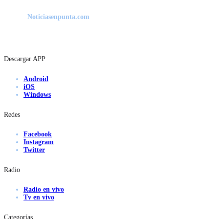
Noticiasenpunta.com
Descargar APP
Android
iOS
Windows
Redes
Facebook
Instagram
Twitter
Radio
Radio en vivo
Tv en vivo
Categorías