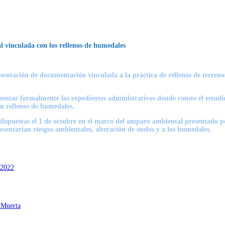
l vinculada con los rellenos de humedales
ntación de documentación vinculada a la práctica de rellenos de terrenos
esentar formalmente los expedientes administrativos donde conste el estudi
n rellenos de humedales.
s dispuestas el 1 de octubre en el marco del amparo ambiental presentado 
esentarían riesgos ambientales, alteración de suelos y a los humedales.
 2022
a Muerta