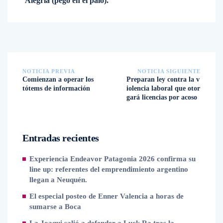
Alegría (pegó en el palo).
NOTICIA PREVIA
NOTICIA SIGUIENTE
Comienzan a operar los
Preparan ley contra la v
tótems de información
iolencia laboral que otor
gará licencias por acoso
Entradas recientes
Experiencia Endeavor Patagonia 2026 confirma su
line up: referentes del emprendimiento argentino
llegan a Neuquén.
El especial posteo de Enner Valencia a horas de
sumarse a Boca