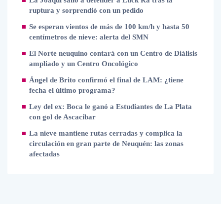
La Joaqui salió a defender a Luck Ra tras la
ruptura y sorprendió con un pedido
Se esperan vientos de más de 100 km/h y hasta 50
centímetros de nieve: alerta del SMN
El Norte neuquino contará con un Centro de Diálisis
ampliado y un Centro Oncológico
Ángel de Brito confirmó el final de LAM: ¿tiene
fecha el último programa?
Ley del ex: Boca le ganó a Estudiantes de La Plata
con gol de Ascacibar
La nieve mantiene rutas cerradas y complica la
circulación en gran parte de Neuquén: las zonas
afectadas