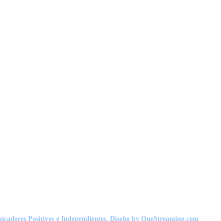
nicadores Positivos e Independientes. Diseño by QueStreaming.com