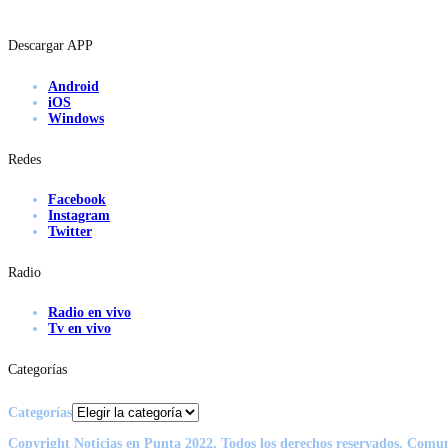
Descargar APP
Android
iOS
Windows
Redes
Facebook
Instagram
Twitter
Radio
Radio en vivo
Tv en vivo
Categorías
Categorías
Copyright Noticias en Punta 2022, Todos los derechos reservados. Comu